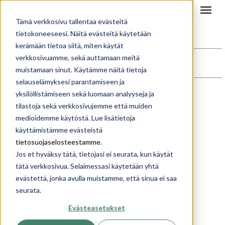
Tämä verkkosivu tallentaa evästeitä
tietokoneeseesi. Näitä evästeitä käytetään
kerämään tietoa siitä, miten käytät
verkkosivuamme, sekä auttamaan meitä
UUTISET
muistamaan sinut. Käytämme näitä tietoja
selauselämyksesi parantamiseen ja
yksilöllistämiseen sekä luomaan analyyseja ja
tilastoja sekä verkkosivujemme että muiden
medioidemme käytöstä. Lue lisätietoja
käyttämistämme evästeistä
tietosuojaselosteestamme
.
Jos et hyväksy tätä, tietojasi ei seurata, kun käytät
tätä verkkosivua. Selaimessasi käytetään yhtä
evästettä, jonka avulla muistamme, että sinua ei saa
seurata.
Evästeasetukset