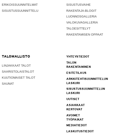
ERIKOISSUUNNITELMAT
SISUSTUSVAIHE
SISUSTUSSUUNNITTELU
RAKENTAJA-BLOGIT
LUONNOSGALLERIA
VALOKUVAGALLERIA
TALOESITTELYT
RAKENTAMISEN OPPAAT
TALOMALLISTO
YHTEYSTIEDOT
TALON
LINJAKKAAT TALOT
RAKENTAMINEN
SAARISTOLAISTALOT
ESITETILAUS
KUUTIOMAISET TALOT
ARKKITEHTISUUNNITTELUN
LASKURI
SAUNAT
SISUSTUSSUUNNITTELUN
LASKURI
UUTISET
ASIAKKAAT
KERTOVAT
AVOIMET
TYÖPAIKAT
MEDIATIEDOT
LASKUTUSTIEDOT