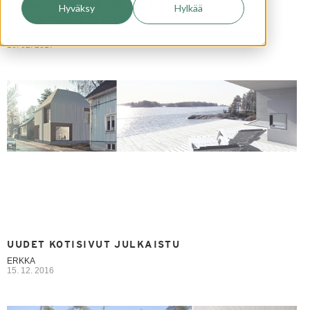
SUNHOUSE KUOPION JA JYVÄSKYLÄN
Hyväksy
Hylkää
RAKENNUSMESSUILLA
SILJA
16. 02. 2017
UUDET KOTISIVUT JULKAISTU
ERKKA
15. 12. 2016