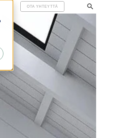
MINEN
OTA YHTEYTTÄ
a