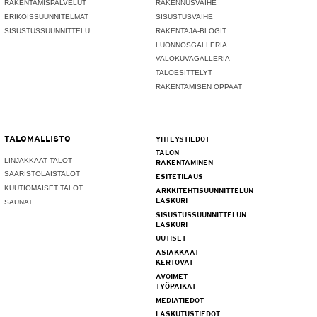
RAKENTAMISPALVELUT
RAKENNUSVAIHE
ERIKOISSUUNNITELMAT
SISUSTUSVAIHE
SISUSTUSSUUNNITTELU
RAKENTAJA-BLOGIT
LUONNOSGALLERIA
VALOKUVAGALLERIA
TALOESITTELYT
RAKENTAMISEN OPPAAT
TALOMALLISTO
YHTEYSTIEDOT
TALON
LINJAKKAAT TALOT
RAKENTAMINEN
SAARISTOLAISTALOT
ESITETILAUS
KUUTIOMAISET TALOT
ARKKITEHTISUUNNITTELUN
LASKURI
SAUNAT
SISUSTUSSUUNNITTELUN
LASKURI
UUTISET
ASIAKKAAT
KERTOVAT
AVOIMET
TYÖPAIKAT
MEDIATIEDOT
LASKUTUSTIEDOT