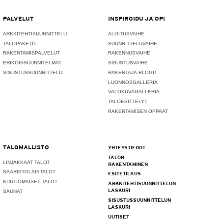
PALVELUT
INSPIROIDU JA OPI
ARKKITEHTISUUNNITTELU
ALOITUSVAIHE
TALOPAKETIT
SUUNNITTELUVAIHE
RAKENTAMISPALVELUT
RAKENNUSVAIHE
ERIKOISSUUNNITELMAT
SISUSTUSVAIHE
SISUSTUSSUUNNITTELU
RAKENTAJA-BLOGIT
LUONNOSGALLERIA
VALOKUVAGALLERIA
TALOESITTELYT
RAKENTAMISEN OPPAAT
TALOMALLISTO
YHTEYSTIEDOT
TALON
LINJAKKAAT TALOT
RAKENTAMINEN
SAARISTOLAISTALOT
ESITETILAUS
KUUTIOMAISET TALOT
ARKKITEHTISUUNNITTELUN
LASKURI
SAUNAT
SISUSTUSSUUNNITTELUN
LASKURI
UUTISET