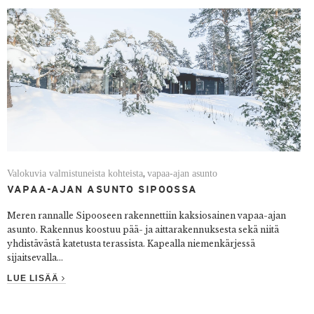
Valokuvia valmistuneista kohteista
vapaa-ajan asunto
,
VAPAA-AJAN ASUNTO SIPOOSSA
Meren rannalle Sipooseen rakennettiin kaksiosainen vapaa-ajan
asunto. Rakennus koostuu pää- ja aittarakennuksesta sekä niitä
yhdistävästä katetusta terassista. Kapealla niemenkärjessä
sijaitsevalla...
LUE LISÄÄ