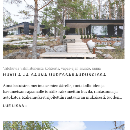
Valokuvia valmistuneista kohteista
vapaa-ajan asunto
sauna
,
,
HUVILA JA SAUNA UUDESSAKAUPUNGISSA
Ainutlaatuisten merimaisemien äärelle, rantakallioiden ja
havumetsän rajaamalle tontille rakennettiin huvila, rantasauna ja
autokatos. Rakennukset sijoitettiin rantaviivan mukaisesti, tuoden...
LUE LISÄÄ