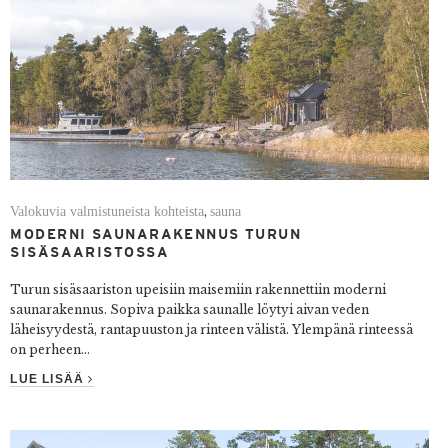
Valokuvia valmistuneista kohteista
sauna
,
MODERNI SAUNARAKENNUS TURUN
SISÄSAARISTOSSA
Turun sisäsaariston upeisiin maisemiin rakennettiin moderni
saunarakennus. Sopiva paikka saunalle löytyi aivan veden
läheisyydestä, rantapuuston ja rinteen välistä. Ylempänä rinteessä
on perheen...
LUE LISÄÄ