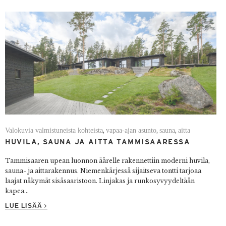
Valokuvia valmistuneista kohteista
vapaa-ajan asunto
sauna
aitta
,
,
,
HUVILA, SAUNA JA AITTA TAMMISAARESSA
Tammisaaren upean luonnon äärelle rakennettiin moderni huvila,
sauna- ja aittarakennus. Niemenkärjessä sijaitseva tontti tarjoaa
laajat näkymät sisäsaaristoon. Linjakas ja runkosyvyydeltään
kapea...
LUE LISÄÄ