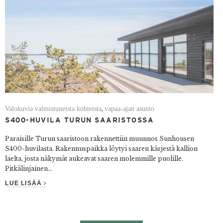
Valokuvia valmistuneista kohteista
vapaa-ajan asunto
,
S400-HUVILA TURUN SAARISTOSSA
Paraisille Turun saaristoon rakennettiin muunnos Sunhousen
S400-huvilasta. Rakennuspaikka löytyi saaren kärjestä kallion
laelta, josta näkymät aukeavat saaren molemmille puolille.
Pitkälinjainen...
LUE LISÄÄ