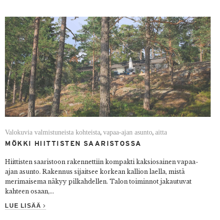
Valokuvia valmistuneista kohteista
vapaa-ajan asunto
aitta
,
,
MÖKKI HIITTISTEN SAARISTOSSA
Hiittisten saaristoon rakennettiin kompakti kaksiosainen vapaa-
ajan asunto. Rakennus sijaitsee korkean kallion laella, mistä
merimaisema näkyy pilkahdellen.
Talon toiminnot jakautuvat
kahteen osaan,...
LUE LISÄÄ