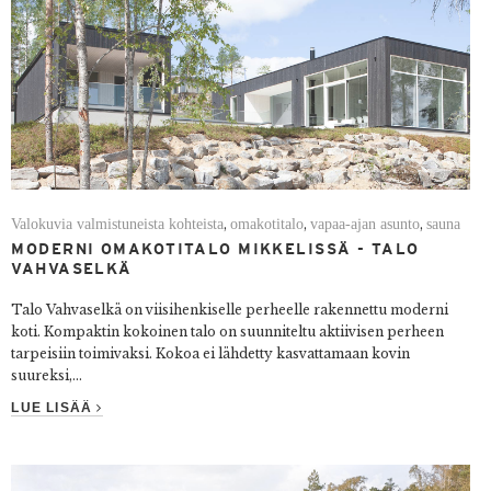
Valokuvia valmistuneista kohteista
omakotitalo
vapaa-ajan asunto
sauna
,
,
,
MODERNI OMAKOTITALO MIKKELISSÄ - TALO
VAHVASELKÄ
Talo Vahvaselkä on viisihenkiselle perheelle rakennettu moderni
koti. Kompaktin kokoinen talo on suunniteltu aktiivisen perheen
tarpeisiin toimivaksi. Kokoa ei lähdetty kasvattamaan kovin
suureksi,...
LUE LISÄÄ