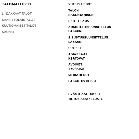
TALOMALLISTO
YHTEYSTIEDOT
TALON
LINJAKKAAT TALOT
RAKENTAMINEN
SAARISTOLAISTALOT
ESITETILAUS
KUUTIOMAISET TALOT
ARKKITEHTISUUNNITTELUN
LASKURI
SAUNAT
SISUSTUSSUUNNITTELUN
LASKURI
UUTISET
ASIAKKAAT
KERTOVAT
AVOIMET
TYÖPAIKAT
MEDIATIEDOT
LASKUTUSTIEDOT
EVÄSTEASETUKSET
TIETOSUOJASELOSTE