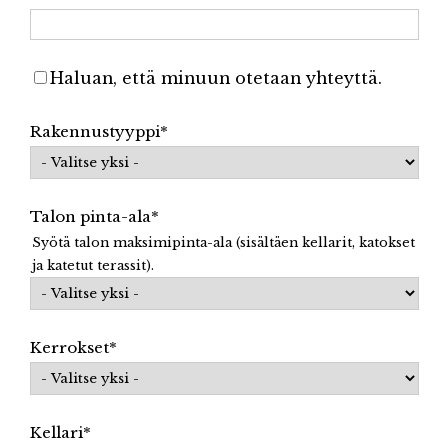
Haluan, että minuun otetaan yhteyttä.
Rakennustyyppi
*
Talon pinta-ala
*
Syötä talon maksimipinta-ala (sisältäen kellarit, katokset
ja katetut terassit).
Kerrokset
*
Kellari
*