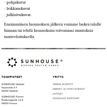
- pohjakuvat
- leikkauskuvat
- julkisivukuvat.
Ensimmäisen luonnoksen jälkeen voimme laskea talolle
hinnan tai tehdä luonnoksiin toivomiasi muutoksia
tuntiveloituksella.
TOIMIPISTEET
YRITYS
SUNHOUSE Helsinki
TARINA JA ARVOT
Hauhontie 4 F
IHMISET JA YHTEYSTIEDOT
00550 Helsinki
UUTISET
SUNHOUSE Porvoo
ASIAKKAAT KERTOVAT
Ruiskuvajantie 14 E
06830 Porvoo