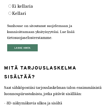
Ei kellaria
Kellari
Sunhouse on sitoutunut suojelemaan ja
kunnioittamaan yksityisyyttäsi. Lue lisää
tietosuojaselosteestamme
.
MITÄ TARJOUSLASKELMA
SISÄLTÄÄ?
Saat sähköpostiisi tarjouslaskelman talon ensimmäisistä
luonnospiirustuksista, jotka pitävät sisällään:
- 3D-näkymäkuvia ulkoa ja sisältä