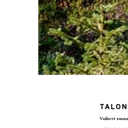
TALON
Vaiheet suunn