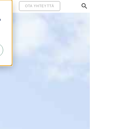
MINEN
OTA YHTEYTTÄ
a