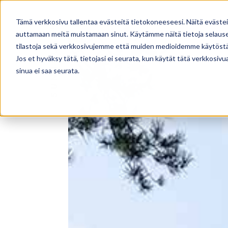
TALOMALLISTO
PALVELUT
Tämä verkkosivu tallentaa evästeitä tietokoneeseesi. Näitä eväste
auttamaan meitä muistamaan sinut. Käytämme näitä tietoja selausel
tilastoja sekä verkkosivujemme että muiden medioidemme käytöstä
Jos et hyväksy tätä, tietojasi ei seurata, kun käytät tätä verkkosiv
sinua ei saa seurata.