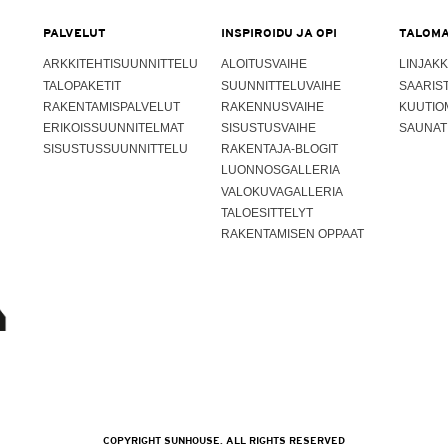
PALVELUT
INSPIROIDU JA OPI
TALOMA
ARKKITEHTISUUNNITTELU
ALOITUSVAIHE
LINJAKK
TALOPAKETIT
SUUNNITTELUVAIHE
SAARIS
RAKENTAMISPALVELUT
RAKENNUSVAIHE
KUUTIO
ERIKOISSUUNNITELMAT
SISUSTUSVAIHE
SAUNAT
SISUSTUSSUUNNITTELU
RAKENTAJA-BLOGIT
LUONNOSGALLERIA
VALOKUVAGALLERIA
TALOESITTELYT
RAKENTAMISEN OPPAAT
COPYRIGHT SUNHOUSE. ALL RIGHTS RESERVED