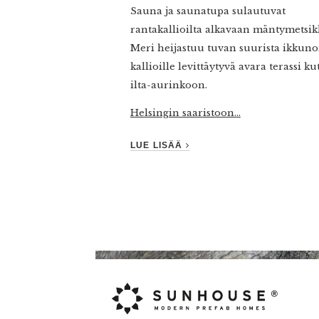
Sauna ja saunatupa sulautuvat
rantakallioilta alkavaan mäntymetsik
Meri heijastuu tuvan suurista ikkunoi
kallioille levittäytyvä avara terassi k
ilta-aurinkoon.
Helsingin saaristoon...
LUE LISÄÄ