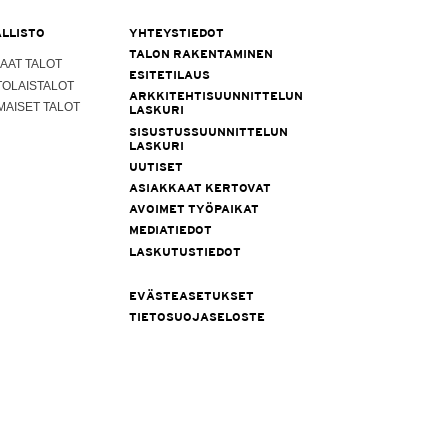
LLISTO
YHTEYSTIEDOT
TALON RAKENTAMINEN
AAT TALOT
ESITETILAUS
TOLAISTALOT
ARKKITEHTISUUNNITTELUN
MAISET TALOT
LASKURI
SISUSTUSSUUNNITTELUN
LASKURI
UUTISET
ASIAKKAAT KERTOVAT
AVOIMET TYÖPAIKAT
MEDIATIEDOT
LASKUTUSTIEDOT
EVÄSTEASETUKSET
TIETOSUOJASELOSTE