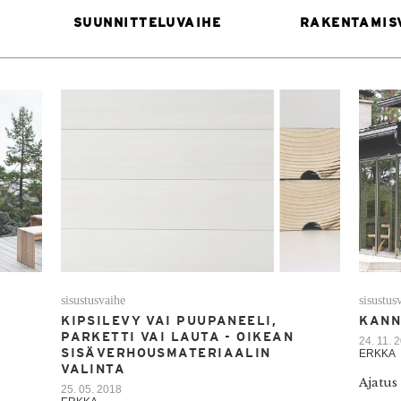
SUUNNITTELUVAIHE
RAKENTAMIS
sisustusvaihe
sisustus
KIPSILEVY VAI PUUPANEELI,
KANN
PARKETTI VAI LAUTA - OIKEAN
24. 11. 
SISÄVERHOUSMATERIAALIN
ERKKA
VALINTA
Ajatus
25. 05. 2018