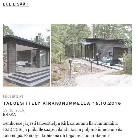
LUE LISÄÄ
taloesittelyt
TALOESITTELY KIRKKONUMMELLA 16.10.2016
19. 10. 2016
ERKKA
Sunhouse järjesti taloesittelyn Kirkkonummella sunnuntaina
16.10.2016 ja paikalle saapui ilahduttavan paljon kiinnostuneita
rakentajia. Esittelyn kohteena oli linjakas saunarakennus