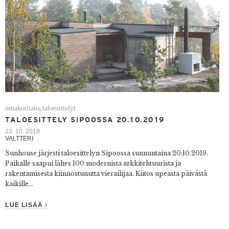
omakotitalo
taloesittelyt
,
TALOESITTELY SIPOOSSA 20.10.2019
23. 10. 2019
VALTTERI
Sunhouse järjesti taloesittelyn Sipoossa sunnuntaina 20.10.2019.
Paikalle saapui lähes 100 modernista arkkitehtuurista ja
rakentamisesta kiinnostunutta vierailijaa. Kiitos upeasta päivästä
kaikille...
LUE LISÄÄ