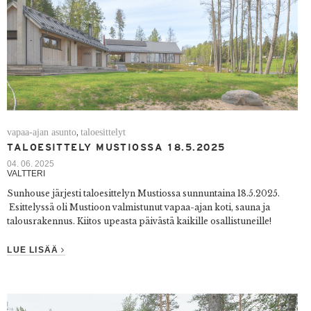
vapaa-ajan asunto
taloesittelyt
,
TALOESITTELY MUSTIOSSA 18.5.2025
04. 06. 2025
VALTTERI
Sunhouse järjesti taloesittelyn Mustiossa sunnuntaina 18.5.2025.
Esittelyssä oli Mustioon valmistunut vapaa-ajan koti, sauna ja
talousrakennus. Kiitos upeasta päivästä kaikille osallistuneille!
LUE LISÄÄ