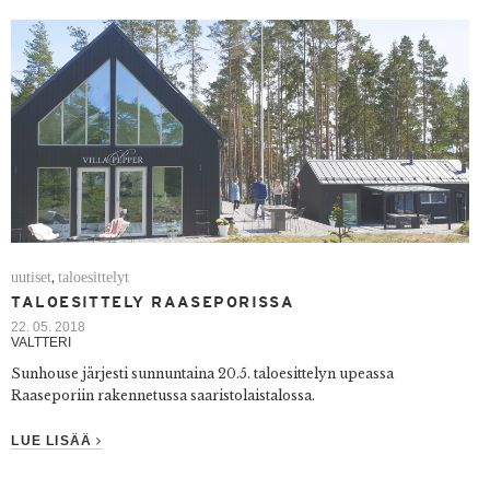
uutiset
taloesittelyt
,
TALOESITTELY RAASEPORISSA
22. 05. 2018
VALTTERI
Sunhouse järjesti sunnuntaina 20.5. taloesittelyn upeassa
Raaseporiin rakennetussa saaristolaistalossa.
LUE LISÄÄ