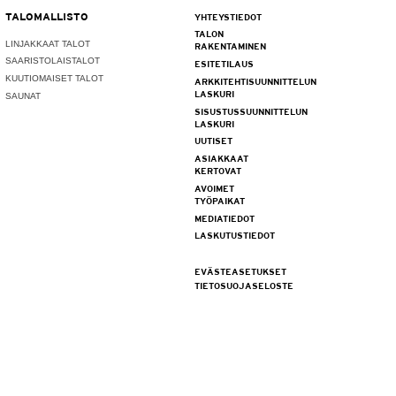
TALOMALLISTO
YHTEYSTIEDOT
TALON
LINJAKKAAT TALOT
RAKENTAMINEN
SAARISTOLAISTALOT
ESITETILAUS
KUUTIOMAISET TALOT
ARKKITEHTISUUNNITTELUN
LASKURI
SAUNAT
SISUSTUSSUUNNITTELUN
LASKURI
UUTISET
ASIAKKAAT
KERTOVAT
AVOIMET
TYÖPAIKAT
MEDIATIEDOT
LASKUTUSTIEDOT
EVÄSTEASETUKSET
TIETOSUOJASELOSTE