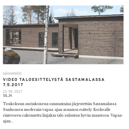
taloesittelyt
VIDEO TALOESITTELYSTÄ SASTAMALASSA
7.5.2017
12. 05. 2017
SILJA
Toukokuun aurinkoisena sunnuntaina järjestettiin Sastamalassa
Sunhousen modernin vapaa-ajan asunnon esittely. Korkealle
rinteeseen rakennettu linjakas talo sulautuu hyvin maastoon. Vapaa-
ajan...