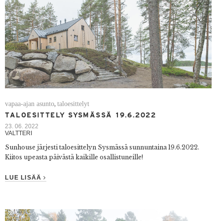
vapaa-ajan asunto
taloesittelyt
,
TALOESITTELY SYSMÄSSÄ 19.6.2022
23. 06. 2022
VALTTERI
Sunhouse järjesti taloesittelyn Sysmässä sunnuntaina 19.6.2022.
Kiitos upeasta päivästä kaikille osallistuneille!
LUE LISÄÄ