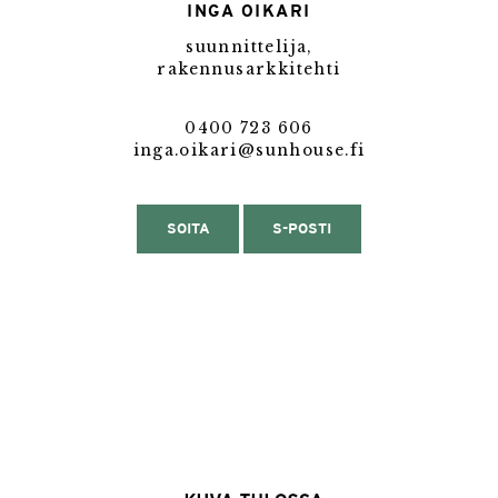
INGA OIKARI
suunnittelija,
rakennusarkkitehti
0400 723 606
inga.oikari@sunhouse.fi
SOITA
S-POSTI