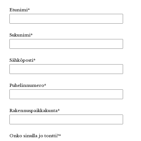
Etunimi
*
Sukunimi
*
Sähköposti
*
Puhelinnumero
*
Rakennuspaikkakunta
*
Onko sinulla jo tontti?
*