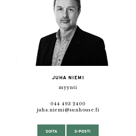
JUHA NIEMI
myynti
044 493 2400
juha.niemi@sunhouse.fi
SOITA
S-POSTI