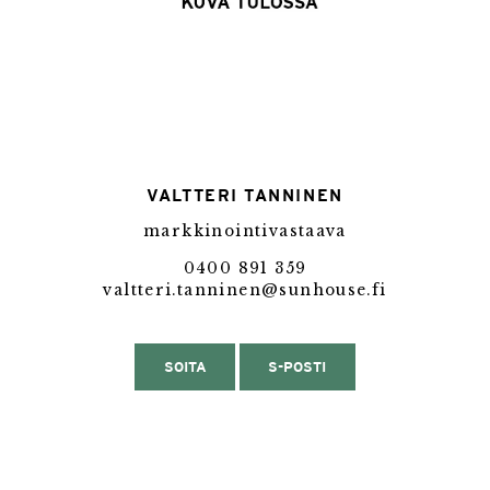
VALTTERI TANNINEN
markkinointivastaava
0400 891 359
valtteri.tanninen@sunhouse.fi
SOITA
S-POSTI