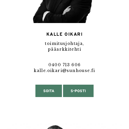
KALLE OIKARI
toimitusjohtaja,
pääarkkitehti
0400 713 606
kalle.oikari@sunhouse.fi
SOITA
S-POSTI