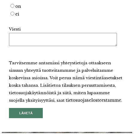
on
ei
Viesti
Tarvitsemme antamiasi yhteystietoja ottaakseen
sinuun yhteyttä tuotteitammme ja palveluitamme
koskevissa asioissa. Voit perua nämä viestintäasetukset
koska tahansa. Lisätietoa tilauksen peruuttamisesta,
tietosuojakäytännöistä ja siitä, miten lupaamme
suojella yksityisyyttäsi, saat
tietosuojaselosteestamme
.