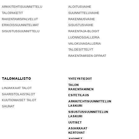
ARKKITEHTISUUNNITTELU
ALOITUSVAIHE
TALOPAKETIT
SUUNNITTELUVAIHE
RAKENTAMISPALVELUT
RAKENNUSVAIHE
ERIKOISSUUNNITELMAT
SISUSTUSVAIHE
SISUSTUSSUUNNITTELU
RAKENTAJA-BLOGIT
LUONNOSGALLERIA
VALOKUVAGALLERIA
TALOESITTELYT
RAKENTAMISEN OPPAAT
TALOMALLISTO
YHTEYSTIEDOT
TALON
LINJAKKAAT TALOT
RAKENTAMINEN
SAARISTOLAISTALOT
ESITETILAUS
KUUTIOMAISET TALOT
ARKKITEHTISUUNNITTELUN
LASKURI
SAUNAT
SISUSTUSSUUNNITTELUN
LASKURI
UUTISET
ASIAKKAAT
KERTOVAT
AVOIMET