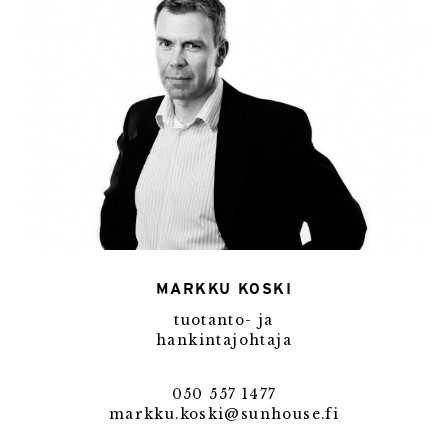
MARKKU KOSKI
tuotanto- ja
hankintajohtaja
050 557 1477
markku.koski@sunhouse.fi