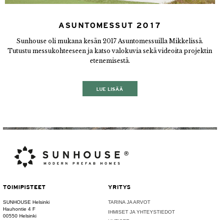
ASUNTOMESSUT 2017
Sunhouse oli mukana kesän 2017 Asuntomessuilla Mikkelissä.
Tutustu messukohteeseen ja katso valokuvia sekä videoita projektin
etenemisestä.
LUE LISÄÄ
TOIMIPISTEET
YRITYS
SUNHOUSE Helsinki
TARINA JA ARVOT
Hauhontie 4 F
IHMISET JA YHTEYSTIEDOT
00550 Helsinki