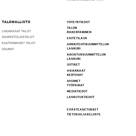
TALOMALLISTO
YHTEYSTIEDOT
TALON
LINJAKKAAT TALOT
RAKENTAMINEN
SAARISTOLAISTALOT
ESITETILAUS
KUUTIOMAISET TALOT
ARKKITEHTISUUNNITTELUN
LASKURI
SAUNAT
SISUSTUSSUUNNITTELUN
LASKURI
UUTISET
ASIAKKAAT
KERTOVAT
AVOIMET
TYÖPAIKAT
MEDIATIEDOT
LASKUTUSTIEDOT
EVÄSTEASETUKSET
TIETOSUOJASELOSTE