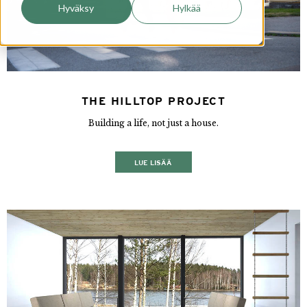
Hyväksy
Hylkää
THE HILLTOP PROJECT
Building a life, not just a house.
LUE LISÄÄ