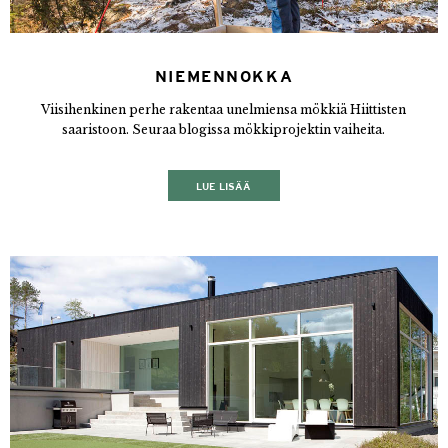
NIEMENNOKKA
Viisihenkinen perhe rakentaa unelmiensa mökkiä Hiittisten
saaristoon. Seuraa blogissa mökkiprojektin vaiheita.
LUE LISÄÄ