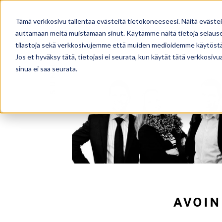
TALOMALLISTO
PALVELUT
Tämä verkkosivu tallentaa evästeitä tietokoneeseesi. Näitä eväste
auttamaan meitä muistamaan sinut. Käytämme näitä tietoja selausel
tilastoja sekä verkkosivujemme että muiden medioidemme käytöstä
Jos et hyväksy tätä, tietojasi ei seurata, kun käytät tätä verkkosiv
sinua ei saa seurata.
AVOIN