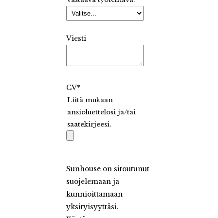
Viesti
CV
*
Liitä mukaan
ansioluettelosi ja/tai
saatekirjeesi.
Sunhouse on sitoutunut
suojelemaan ja
kunnioittamaan
yksityisyyttäsi.