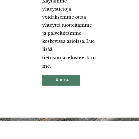
Käytämme
yhteystietoja
voidaksemme ottaa
yhteyttä tuotteitamme
ja palveluitamme
koskevissa asioissa. Lue
lisää
tietosuojaselosteestam
me
.