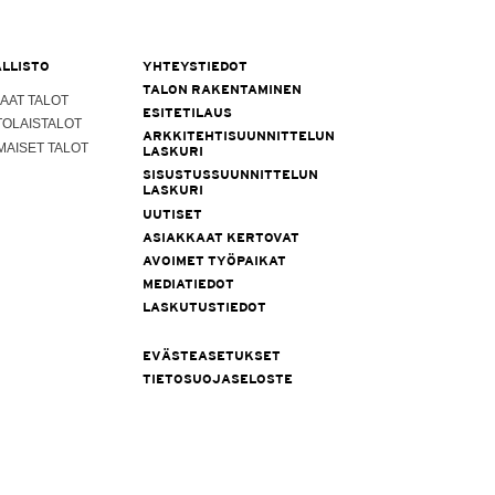
LLISTO
YHTEYSTIEDOT
TALON RAKENTAMINEN
AAT TALOT
ESITETILAUS
TOLAISTALOT
ARKKITEHTISUUNNITTELUN
MAISET TALOT
LASKURI
SISUSTUSSUUNNITTELUN
LASKURI
UUTISET
ASIAKKAAT KERTOVAT
AVOIMET TYÖPAIKAT
MEDIATIEDOT
LASKUTUSTIEDOT
EVÄSTEASETUKSET
TIETOSUOJASELOSTE