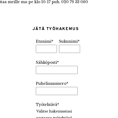
ttaa meille ma-pe klo 10-17 puh. 020 79 33 060
JÄTÄ TYÖHAKEMUS
Etunimi
*
Sukunimi
*
Sähköposti
*
Puhelinnumero
*
Työtehtävä
*
Valitse hakemustasi
vastaava työtehtävä.