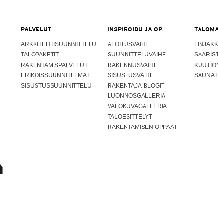
PALVELUT
INSPIROIDU JA OPI
TALOMA
ARKKITEHTISUUNNITTELU
ALOITUSVAIHE
LINJAKK
TALOPAKETIT
SUUNNITTELUVAIHE
SAARIS
RAKENTAMISPALVELUT
RAKENNUSVAIHE
KUUTIO
ERIKOISSUUNNITELMAT
SISUSTUSVAIHE
SAUNAT
SISUSTUSSUUNNITTELU
RAKENTAJA-BLOGIT
LUONNOSGALLERIA
VALOKUVAGALLERIA
TALOESITTELYT
RAKENTAMISEN OPPAAT