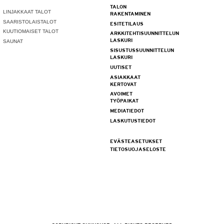
TALON
LINJAKKAAT TALOT
RAKENTAMINEN
SAARISTOLAISTALOT
ESITETILAUS
KUUTIOMAISET TALOT
ARKKITEHTISUUNNITTELUN
LASKURI
SAUNAT
SISUSTUSSUUNNITTELUN
LASKURI
UUTISET
ASIAKKAAT
KERTOVAT
AVOIMET
TYÖPAIKAT
MEDIATIEDOT
LASKUTUSTIEDOT
EVÄSTEASETUKSET
TIETOSUOJASELOSTE