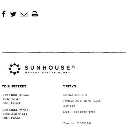
TOIMIPISTEET
YRITYS
SUNHOUSE Helsinki
TARINA JA ARVOT
Hauhontie 4 F
IHMISET JA YHTEYSTIEDOT
00550 Helsinki
UUTISET
SUNHOUSE Porvoo
ASIAKKAAT KERTOVAT
Ruiskuvajantie 14 E
06830 Porvoo
Y-tunnus: 2158354-0