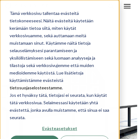
Tämä verkkosivu tallentaa evästeitä
tietokoneeseesi. Näitä evästeitä käytetään
kerämään tietoa siitä, miten käytät
verkkosivuamme, sekä auttamaan meitä
muistamaan sinut. Käytämme näitä tietoja
selauselämyksesi parantamiseen ja
yksilöllistämiseen sekä luomaan analyyseja ja
tilastoja sekä verkkosivujemme että muiden
medioidemme käytöstä. Lue lisätietoja
käyttämistämme evästeistä
tietosuojaselosteestamme
.
Jos et hyväksy tätä, tietojasi ei seurata, kun käytät
tätä verkkosivua. Selaimessasi käytetään yhtä
evästettä, jonka avulla muistamme, että sinua ei saa
seurata.
Evästeasetukset