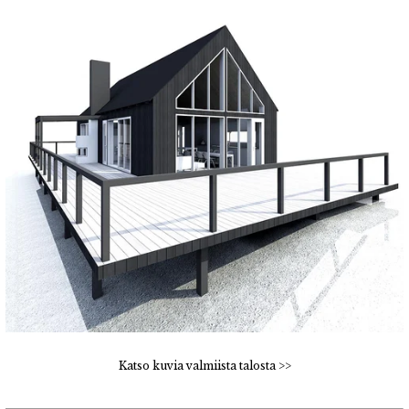
Katso kuvia valmiista talosta >>