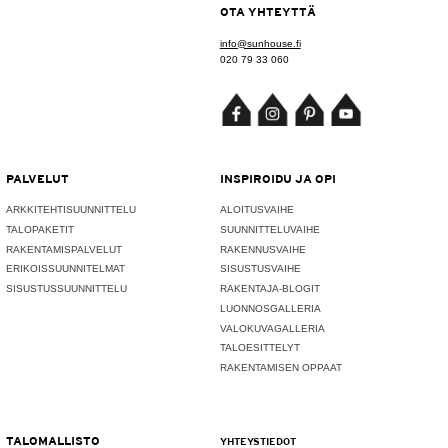
OTA YHTEYTTÄ
info@sunhouse.fi
020 79 33 060
PALVELUT
INSPIROIDU JA OPI
ARKKITEHTISUUNNITTELU
ALOITUSVAIHE
TALOPAKETIT
SUUNNITTELUVAIHE
RAKENTAMISPALVELUT
RAKENNUSVAIHE
ERIKOISSUUNNITELMAT
SISUSTUSVAIHE
SISUSTUSSUUNNITTELU
RAKENTAJA-BLOGIT
LUONNOSGALLERIA
VALOKUVAGALLERIA
TALOESITTELYT
RAKENTAMISEN OPPAAT
TALOMALLISTO
YHTEYSTIEDOT