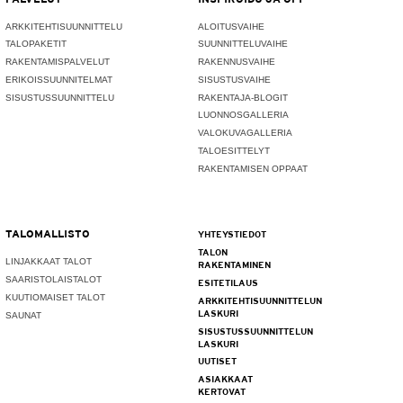
ARKKITEHTISUUNNITTELU
ALOITUSVAIHE
TALOPAKETIT
SUUNNITTELUVAIHE
RAKENTAMISPALVELUT
RAKENNUSVAIHE
ERIKOISSUUNNITELMAT
SISUSTUSVAIHE
SISUSTUSSUUNNITTELU
RAKENTAJA-BLOGIT
LUONNOSGALLERIA
VALOKUVAGALLERIA
TALOESITTELYT
RAKENTAMISEN OPPAAT
TALOMALLISTO
YHTEYSTIEDOT
TALON
LINJAKKAAT TALOT
RAKENTAMINEN
SAARISTOLAISTALOT
ESITETILAUS
KUUTIOMAISET TALOT
ARKKITEHTISUUNNITTELUN
LASKURI
SAUNAT
SISUSTUSSUUNNITTELUN
LASKURI
UUTISET
ASIAKKAAT
KERTOVAT