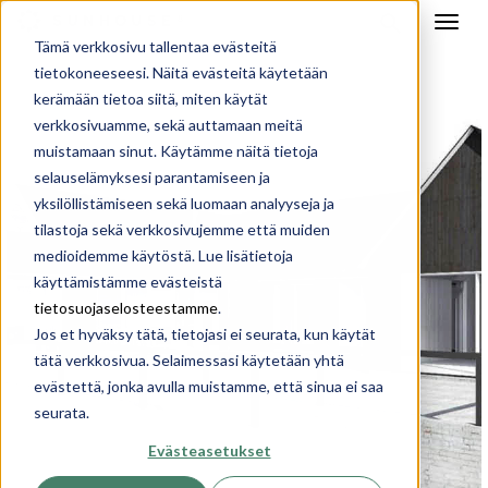
Tämä verkkosivu tallentaa evästeitä
tietokoneeseesi. Näitä evästeitä käytetään
kerämään tietoa siitä, miten käytät
verkkosivuamme, sekä auttamaan meitä
muistamaan sinut. Käytämme näitä tietoja
selauselämyksesi parantamiseen ja
yksilöllistämiseen sekä luomaan analyyseja ja
tilastoja sekä verkkosivujemme että muiden
medioidemme käytöstä. Lue lisätietoja
käyttämistämme evästeistä
tietosuojaselosteestamme
.
Jos et hyväksy tätä, tietojasi ei seurata, kun käytät
tätä verkkosivua. Selaimessasi käytetään yhtä
evästettä, jonka avulla muistamme, että sinua ei saa
seurata.
Evästeasetukset