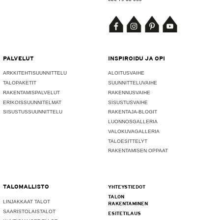
PALVELUT
INSPIROIDU JA OPI
ARKKITEHTISUUNNITTELU
ALOITUSVAIHE
TALOPAKETIT
SUUNNITTELUVAIHE
RAKENTAMISPALVELUT
RAKENNUSVAIHE
ERIKOISSUUNNITELMAT
SISUSTUSVAIHE
SISUSTUSSUUNNITTELU
RAKENTAJA-BLOGIT
LUONNOSGALLERIA
VALOKUVAGALLERIA
TALOESITTELYT
RAKENTAMISEN OPPAAT
TALOMALLISTO
YHTEYSTIEDOT
TALON
LINJAKKAAT TALOT
RAKENTAMINEN
SAARISTOLAISTALOT
ESITETILAUS