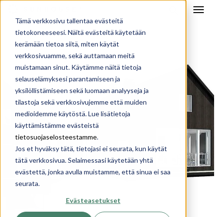
Tämä verkkosivu tallentaa evästeitä
tietokoneeseesi. Näitä evästeitä käytetään
kerämään tietoa siitä, miten käytät
verkkosivuamme, sekä auttamaan meitä
muistamaan sinut. Käytämme näitä tietoja
selauselämyksesi parantamiseen ja
yksilöllistämiseen sekä luomaan analyyseja ja
tilastoja sekä verkkosivujemme että muiden
medioidemme käytöstä. Lue lisätietoja
käyttämistämme evästeistä
tietosuojaselosteestamme
.
Jos et hyväksy tätä, tietojasi ei seurata, kun käytät
tätä verkkosivua. Selaimessasi käytetään yhtä
evästettä, jonka avulla muistamme, että sinua ei saa
seurata.
Evästeasetukset