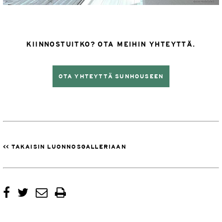
KIINNOSTUITKO? OTA MEIHIN YHTEYTTÄ.
OTA YHTEYTTÄ SUNHOUSEEN
<< TAKAISIN LUONNOSGALLERIAAN