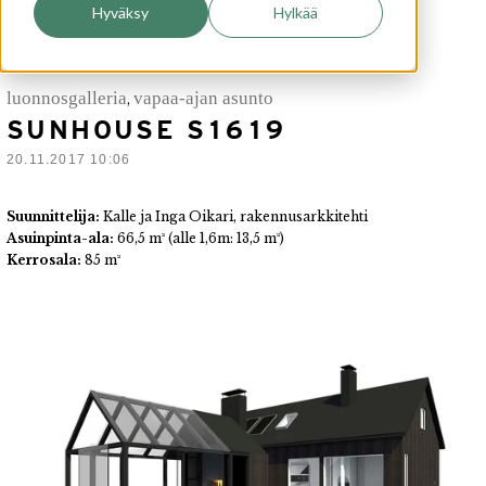
Hyväksy
Hylkää
luonnosgalleria
vapaa-ajan asunto
,
SUNHOUSE S1619
20.11.2017 10:06
Suunnittelija:
Kalle ja Inga Oikari, rakennusarkkitehti
Asuinpinta-ala:
66,5
m² (alle 1,6m: 13,5 m²)
Kerrosala:
85 m²