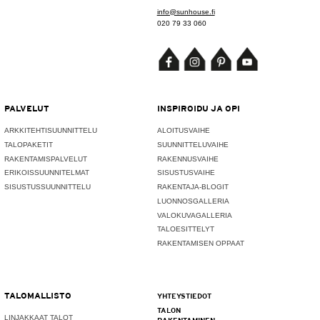
info@sunhouse.fi
020 79 33 060
PALVELUT
INSPIROIDU JA OPI
ARKKITEHTISUUNNITTELU
ALOITUSVAIHE
TALOPAKETIT
SUUNNITTELUVAIHE
RAKENTAMISPALVELUT
RAKENNUSVAIHE
ERIKOISSUUNNITELMAT
SISUSTUSVAIHE
SISUSTUSSUUNNITTELU
RAKENTAJA-BLOGIT
LUONNOSGALLERIA
VALOKUVAGALLERIA
TALOESITTELYT
RAKENTAMISEN OPPAAT
TALOMALLISTO
YHTEYSTIEDOT
TALON
LINJAKKAAT TALOT
RAKENTAMINEN