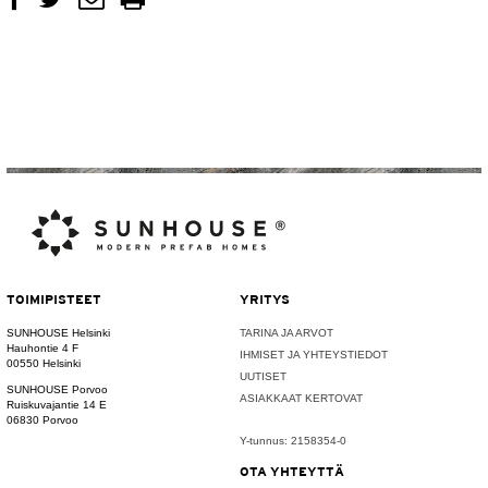
TOIMIPISTEET
YRITYS
SUNHOUSE Helsinki
TARINA JA ARVOT
Hauhontie 4 F
IHMISET JA YHTEYSTIEDOT
00550 Helsinki
UUTISET
SUNHOUSE Porvoo
ASIAKKAAT KERTOVAT
Ruiskuvajantie 14 E
06830 Porvoo
Y-tunnus: 2158354-0
OTA YHTEYTTÄ