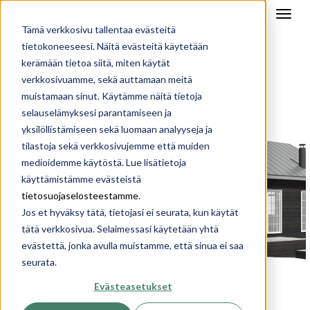
Tämä verkkosivu tallentaa evästeitä
tietokoneeseesi. Näitä evästeitä käytetään
kerämään tietoa siitä, miten käytät
verkkosivuamme, sekä auttamaan meitä
muistamaan sinut. Käytämme näitä tietoja
selauselämyksesi parantamiseen ja
yksilöllistämiseen sekä luomaan analyyseja ja
tilastoja sekä verkkosivujemme että muiden
medioidemme käytöstä. Lue lisätietoja
käyttämistämme evästeistä
tietosuojaselosteestamme
.
Jos et hyväksy tätä, tietojasi ei seurata, kun käytät
tätä verkkosivua. Selaimessasi käytetään yhtä
evästettä, jonka avulla muistamme, että sinua ei saa
seurata.
Evästeasetukset