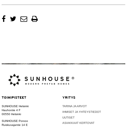
TOIMIPISTEET
YRITYS
SUNHOUSE Helsinki
TARINA JA ARVOT
Hauhontie 4 F
IHMISET JA YHTEYSTIEDOT
00550 Helsinki
UUTISET
SUNHOUSE Porvoo
ASIAKKAAT KERTOVAT
Ruiskuvajantie 14 E