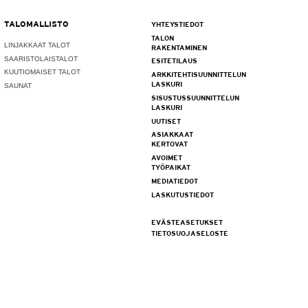
TALOMALLISTO
YHTEYSTIEDOT
TALON
LINJAKKAAT TALOT
RAKENTAMINEN
SAARISTOLAISTALOT
ESITETILAUS
KUUTIOMAISET TALOT
ARKKITEHTISUUNNITTELUN
LASKURI
SAUNAT
SISUSTUSSUUNNITTELUN
LASKURI
UUTISET
ASIAKKAAT
KERTOVAT
AVOIMET
TYÖPAIKAT
MEDIATIEDOT
LASKUTUSTIEDOT
EVÄSTEASETUKSET
TIETOSUOJASELOSTE