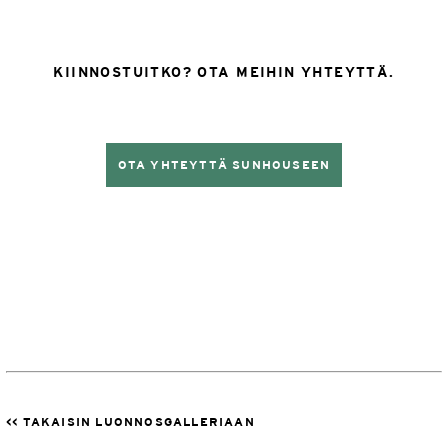
KIINNOSTUITKO? OTA MEIHIN YHTEYTTÄ.
OTA YHTEYTTÄ SUNHOUSEEN
<< TAKAISIN LUONNOSGALLERIAAN