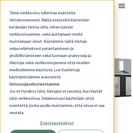
Tämä verkkosivu tallentaa evästeitä
tietokoneeseesi. Näitä evästeitä käytetään
kerämään tietoa siitä, miten käytät
verkkosivuamme, sekä auttamaan meitä
muistamaan sinut. Käytämme näitä tietoja
selauselämyksesi parantamiseen ja
yksilöllistämiseen sekä luomaan analyyseja ja
tilastoja sekä verkkosivujemme että muiden
medioidemme käytöstä. Lue lisätietoja
käyttämistämme evästeistä
tietosuojaselosteestamme
.
Jos et hyväksy tätä, tietojasi ei seurata, kun käytät
tätä verkkosivua. Selaimessasi käytetään yhtä
evästettä, jonka avulla muistamme, että sinua ei saa
seurata.
Evästeasetukset