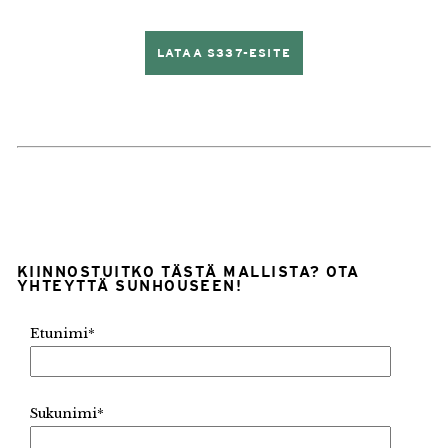
LATAA S337-ESITE
KIINNOSTUITKO TÄSTÄ MALLISTA? OTA
YHTEYTTÄ SUNHOUSEEN!
Etunimi
*
Sukunimi
*