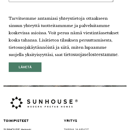
Tarvitsemme antamiasi yhteystietoja ottaakseen
sinuun yhteyttä tuotteitammme ja palveluitamme
koskevissa asioissa. Voit perua nämä viestintäasetukset
koska tahansa. Lisätietoa tilauksen peruuttamisesta,
tietosuojakäytännöistä ja siitä, miten lupaamme
suojella yksityisyyttäsi, saat
tietosuojaselosteestamme
.
TOIMIPISTEET
YRITYS
SUNHOUSE Helsinki
TARINA JA ARVOT