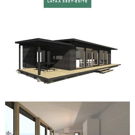
LATAA S337-ESITE