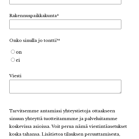
Rakennuspaikkakunta
*
Onko sinulla jo tontti?
*
on
ei
Viesti
Tarvitsemme antamiasi yhteystietoja ottaakseen
sinuun yhteyttä tuotteitammme ja palveluitamme
koskevissa asioissa. Voit perua nämä viestintäasetukset
koska tahansa. Lisätietoa tilauksen peruuttamisesta,