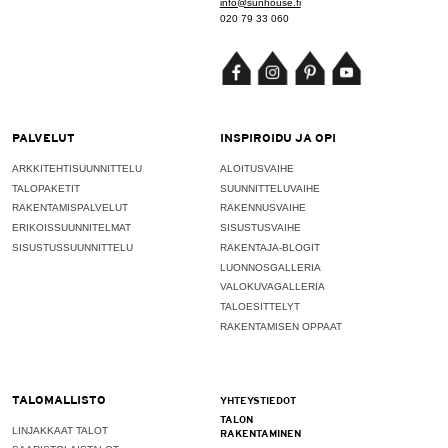
info@sunhouse.fi
020 79 33 060
PALVELUT
INSPIROIDU JA OPI
ARKKITEHTISUUNNITTELU
ALOITUSVAIHE
TALOPAKETIT
SUUNNITTELUVAIHE
RAKENTAMISPALVELUT
RAKENNUSVAIHE
ERIKOISSUUNNITELMAT
SISUSTUSVAIHE
SISUSTUSSUUNNITTELU
RAKENTAJA-BLOGIT
LUONNOSGALLERIA
VALOKUVAGALLERIA
TALOESITTELYT
RAKENTAMISEN OPPAAT
TALOMALLISTO
YHTEYSTIEDOT
TALON
LINJAKKAAT TALOT
RAKENTAMINEN