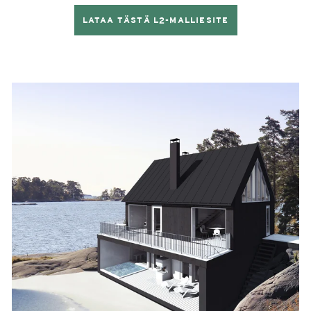
LATAA TÄSTÄ L2-MALLIESITE