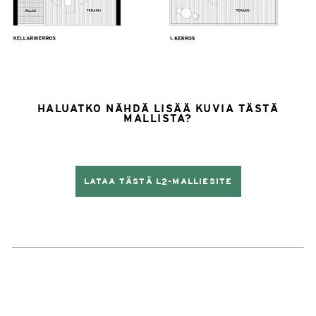
HALUATKO NÄHDÄ LISÄÄ KUVIA TÄSTÄ
MALLISTA?
LATAA TÄSTÄ L2-MALLIESITE