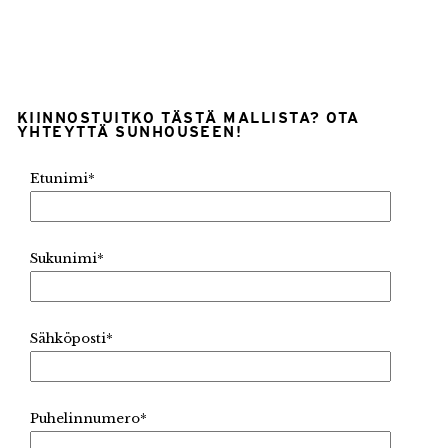
KIINNOSTUITKO TÄSTÄ MALLISTA? OTA
YHTEYTTÄ SUNHOUSEEN!
Etunimi
*
Sukunimi
*
Sähköposti
*
Puhelinnumero
*