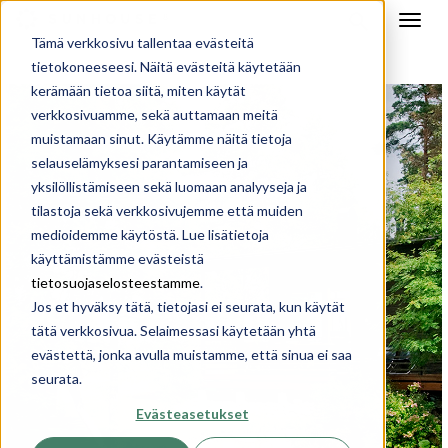
Tämä verkkosivu tallentaa evästeitä
tietokoneeseesi. Näitä evästeitä käytetään
kerämään tietoa siitä, miten käytät
verkkosivuamme, sekä auttamaan meitä
muistamaan sinut. Käytämme näitä tietoja
selauselämyksesi parantamiseen ja
yksilöllistämiseen sekä luomaan analyyseja ja
tilastoja sekä verkkosivujemme että muiden
medioidemme käytöstä. Lue lisätietoja
käyttämistämme evästeistä
tietosuojaselosteestamme
.
Jos et hyväksy tätä, tietojasi ei seurata, kun käytät
tätä verkkosivua. Selaimessasi käytetään yhtä
evästettä, jonka avulla muistamme, että sinua ei saa
seurata.
Evästeasetukset