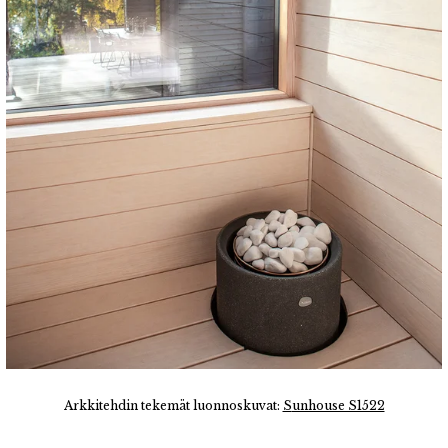
Arkkitehdin tekemät luonnoskuvat:
S
unhouse S1522