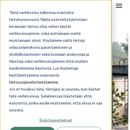
Tämä verkkosivu tallentaa evästeitä
tietokoneeseesi. Näitä evästeitä käytetään
kerämään tietoa siitä, miten käytät
verkkosivuamme, sekä auttamaan meitä
muistamaan sinut. Käytämme näitä tietoja
selauselämyksesi parantamiseen ja
yksilöllistämiseen sekä luomaan analyyseja ja
tilastoja sekä verkkosivujemme että muiden
medioidemme käytöstä. Lue lisätietoja
käyttämistämme evästeistä
tietosuojaselosteestamme
.
Jos et hyväksy tätä, tietojasi ei seurata, kun käytät
tätä verkkosivua. Selaimessasi käytetään yhtä
evästettä, jonka avulla muistamme, että sinua ei saa
seurata.
Evästeasetukset