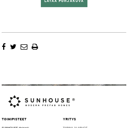
LATAA POHJAKUVA
TOIMIPISTEET
YRITYS
SUNHOUSE Helsinki
TARINA JA ARVOT