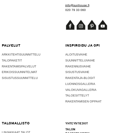
info@sunhouse.fi
020 79 33 060
PALVELUT
INSPIROIDU JA OPI
ARKKITEHTISUUNNITTELU
ALOITUSVAIHE
TALOPAKETIT
SUUNNITTELUVAIHE
RAKENTAMISPALVELUT
RAKENNUSVAIHE
ERIKOISSUUNNITELMAT
SISUSTUSVAIHE
SISUSTUSSUUNNITTELU
RAKENTAJA-BLOGIT
LUONNOSGALLERIA
VALOKUVAGALLERIA
TALOESITTELYT
RAKENTAMISEN OPPAAT
TALOMALLISTO
YHTEYSTIEDOT
TALON
LINJAKKAAT TALOT