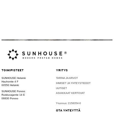
TOIMIPISTEET
YRITYS
SUNHOUSE Helsinki
TARINA JA ARVOT
Hauhontie 4 F
IHMISET JA YHTEYSTIEDOT
00550 Helsinki
UUTISET
SUNHOUSE Porvoo
ASIAKKAAT KERTOVAT
Ruiskuvajantie 14 E
06830 Porvoo
Y-tunnus: 2158354-0
OTA YHTEYTTÄ