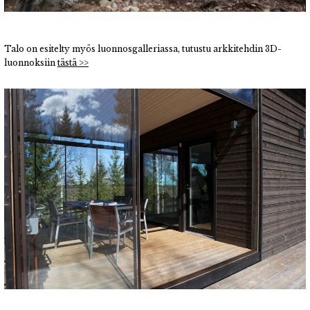
Talo on esitelty myös luonnosgalleriassa, tutustu arkkitehdin 3D-
luonnoksiin
tästä >>