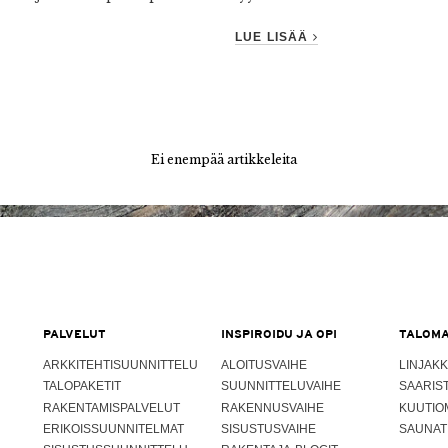
LUE LISÄÄ
Ei enempää artikkeleita
PALVELUT
INSPIROIDU JA OPI
TALOMA
ARKKITEHTISUUNNITTELU
ALOITUSVAIHE
LINJAKK
TALOPAKETIT
SUUNNITTELUVAIHE
SAARIS
RAKENTAMISPALVELUT
RAKENNUSVAIHE
KUUTIO
ERIKOISSUUNNITELMAT
SISUSTUSVAIHE
SAUNAT