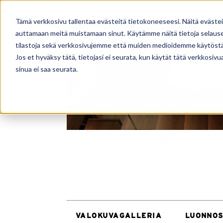
TALOMALLISTO
PALVELUT
Tämä verkkosivu tallentaa evästeitä tietokoneeseesi. Näitä eväste
auttamaan meitä muistamaan sinut. Käytämme näitä tietoja selausel
tilastoja sekä verkkosivujemme että muiden medioidemme käytöstä
Jos et hyväksy tätä, tietojasi ei seurata, kun käytät tätä verkkosiv
sinua ei saa seurata.
VALOKUVAGALLERIA
LUONNOS