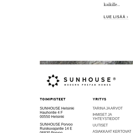
kaikille...
LUE LISÄÄ
TOIMIPISTEET
YRITYS
SUNHOUSE Helsinki
TARINA JA ARVOT
Hauhontie 4 F
IHMISET JA
00550 Helsinki
YHTEYSTIEDOT
SUNHOUSE Porvoo
UUTISET
Ruiskuvajantie 14 E
ASIAKKAAT KERTOVAT
06830 Porvoo