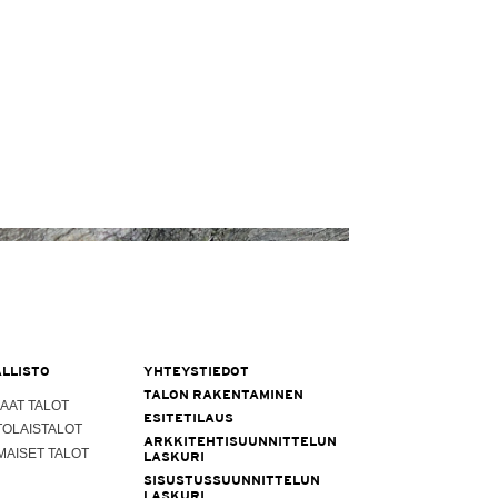
LLISTO
YHTEYSTIEDOT
TALON RAKENTAMINEN
AAT TALOT
ESITETILAUS
TOLAISTALOT
ARKKITEHTISUUNNITTELUN
MAISET TALOT
LASKURI
SISUSTUSSUUNNITTELUN
LASKURI