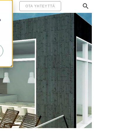
MINEN
OTA YHTEYTTÄ
a