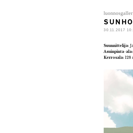
luonnosgaller
SUNHO
30.11.2017 10
Suunnittelija:
J
Asuinpinta-ala
Kerrosala:
128 