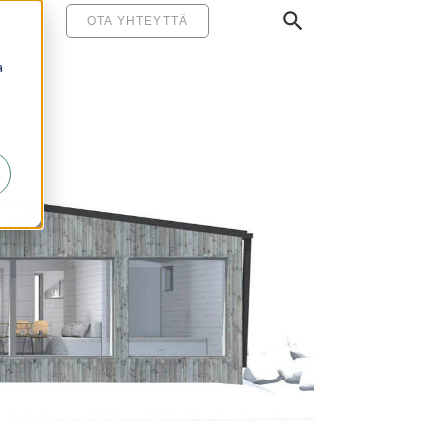
MINEN
OTA YHTEYTTÄ
a