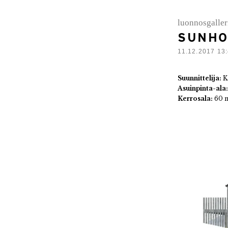
luonnosgaller
SUNHO
11.12.2017 13
Suunnittelija:
K
Asuinpinta-ala
Kerrosala:
60