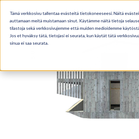
TALOMALLISTO
PALVELUT
Tämä verkkosivu tallentaa evästeitä tietokoneeseesi. Näitä eväste
auttamaan meitä muistamaan sinut. Käytämme näitä tietoja selausel
tilastoja sekä verkkosivujemme että muiden medioidemme käytöstä
Jos et hyväksy tätä, tietojasi ei seurata, kun käytät tätä verkkosiv
sinua ei saa seurata.