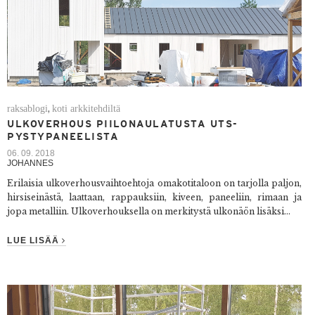
raksablogi
koti arkkitehdiltä
,
ULKOVERHOUS PIILONAULATUSTA UTS-
PYSTYPANEELISTA
06. 09. 2018
JOHANNES
Erilaisia ulkoverhousvaihtoehtoja omakotitaloon on tarjolla paljon,
hirsiseinästä, laattaan, rappauksiin, kiveen, paneeliin, rimaan ja
jopa metalliin. Ulkoverhouksella on merkitystä ulkonäön lisäksi...
LUE LISÄÄ