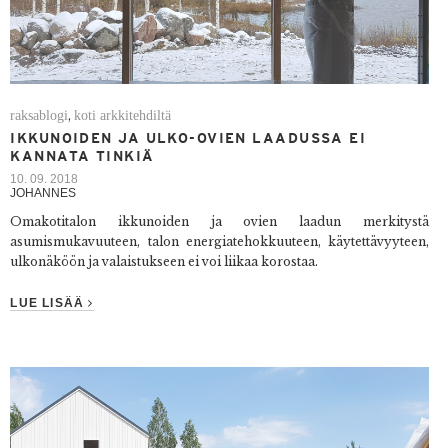
raksablogi
koti arkkitehdiltä
,
IKKUNOIDEN JA ULKO-OVIEN LAADUSSA EI
KANNATA TINKIÄ
10. 09. 2018
JOHANNES
Omakotitalon ikkunoiden ja ovien laadun merkitystä
asumismukavuuteen, talon energiatehokkuuteen, käytettävyyteen,
ulkonäköön ja valaistukseen ei voi liikaa korostaa.
LUE LISÄÄ