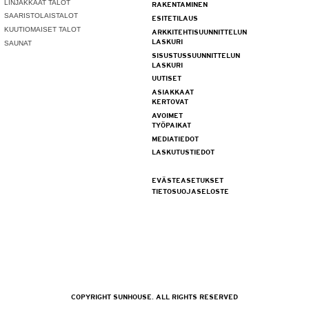
LINJAKKAAT TALOT
RAKENTAMINEN
SAARISTOLAISTALOT
ESITETILAUS
KUUTIOMAISET TALOT
ARKKITEHTISUUNNITTELUN
LASKURI
SAUNAT
SISUSTUSSUUNNITTELUN
LASKURI
UUTISET
ASIAKKAAT
KERTOVAT
AVOIMET
TYÖPAIKAT
MEDIATIEDOT
LASKUTUSTIEDOT
EVÄSTEASETUKSET
TIETOSUOJASELOSTE
COPYRIGHT SUNHOUSE. ALL RIGHTS RESERVED