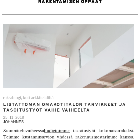
RAKENTAMISEN OPPAAT
raksablogi
koti arkkitehdiltä
,
LISTATTOMAN OMAKOTITALON TARVIKKEET JA
TASOITUSTYÖT VAIHE VAIHEELTA
25. 11. 2018
JOHANNES
Suunnitteluvaiheessa
budjetoimme
tasoitustyöt kokonaisurakaksi.
Teimme kustannusarvion yhdessä rakennusmestarimme kanssa.