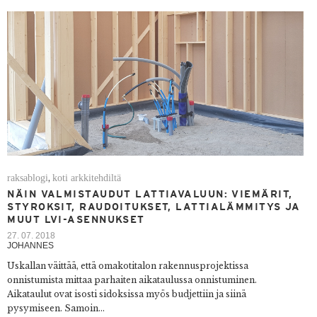
raksablogi
koti arkkitehdiltä
,
NÄIN VALMISTAUDUT LATTIAVALUUN: VIEMÄRIT,
STYROKSIT, RAUDOITUKSET, LATTIALÄMMITYS JA
MUUT LVI-ASENNUKSET
27. 07. 2018
JOHANNES
Uskallan väittää, että omakotitalon rakennusprojektissa
onnistumista mittaa parhaiten aikataulussa onnistuminen.
Aikataulut ovat isosti sidoksissa myös budjettiin ja siinä
pysymiseen. Samoin...