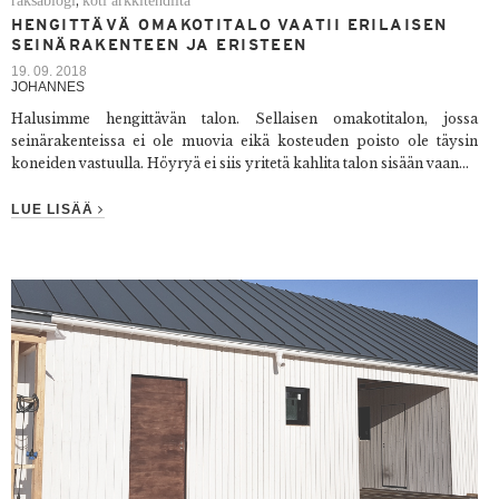
,
HENGITTÄVÄ OMAKOTITALO VAATII ERILAISEN
SEINÄRAKENTEEN JA ERISTEEN
19. 09. 2018
JOHANNES
Halusimme hengittävän talon. Sellaisen omakotitalon, jossa
seinärakenteissa ei ole muovia eikä kosteuden poisto ole täysin
koneiden vastuulla. Höyryä ei siis yritetä kahlita talon sisään vaan...
LUE LISÄÄ