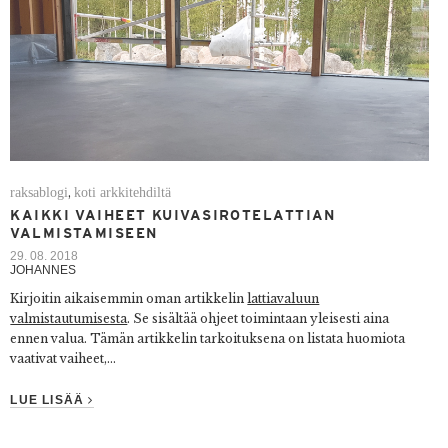
raksablogi
koti arkkitehdiltä
,
KAIKKI VAIHEET KUIVASIROTELATTIAN
VALMISTAMISEEN
29. 08. 2018
JOHANNES
Kirjoitin aikaisemmin oman artikkelin
lattiavaluun
valmistautumisesta
. Se sisältää ohjeet toimintaan yleisesti aina
ennen valua. Tämän artikkelin tarkoituksena on listata huomiota
vaativat vaiheet,...
LUE LISÄÄ