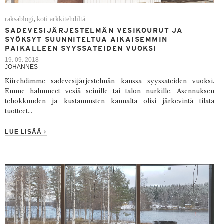
raksablogi
koti arkkitehdiltä
,
SADEVESIJÄRJESTELMÄN VESIKOURUT JA
SYÖKSYT SUUNNITELTUA AIKAISEMMIN
PAIKALLEEN SYYSSATEIDEN VUOKSI
19. 09. 2018
JOHANNES
Kiirehdimme sadevesijärjestelmän kanssa syyssateiden vuoksi.
Emme halunneet vesiä seinille tai talon nurkille. Asennuksen
tehokkuuden ja kustannusten kannalta olisi järkevintä tilata
tuotteet...
LUE LISÄÄ