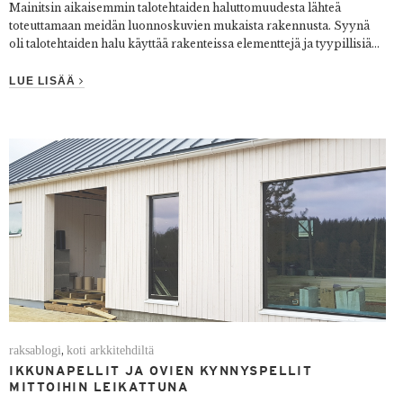
Mainitsin aikaisemmin talotehtaiden haluttomuudesta lähteä
toteuttamaan meidän luonnoskuvien mukaista rakennusta. Syynä
oli talotehtaiden halu käyttää rakenteissa elementtejä ja tyypillisiä...
LUE LISÄÄ
raksablogi
koti arkkitehdiltä
,
IKKUNAPELLIT JA OVIEN KYNNYSPELLIT
MITTOIHIN LEIKATTUNA