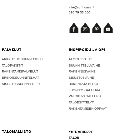
info@sunhouse.fi
020 79 33 060
PALVELUT
INSPIROIDU JA OPI
ARKKITEHTISUUNNITTELU
ALOITUSVAIHE
TALOPAKETIT
SUUNNITTELUVAIHE
RAKENTAMISPALVELUT
RAKENNUSVAIHE
ERIKOISSUUNNITELMAT
SISUSTUSVAIHE
SISUSTUSSUUNNITTELU
RAKENTAJA-BLOGIT
LUONNOSGALLERIA
VALOKUVAGALLERIA
TALOESITTELYT
RAKENTAMISEN OPPAAT
TALOMALLISTO
YHTEYSTIEDOT
TALON