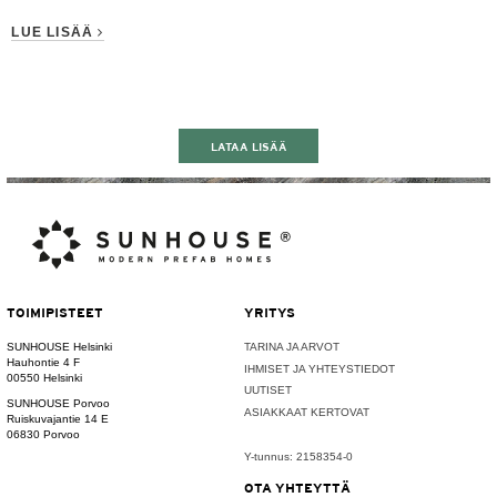
LUE LISÄÄ
LATAA LISÄÄ
TOIMIPISTEET
YRITYS
SUNHOUSE Helsinki
TARINA JA ARVOT
Hauhontie 4 F
IHMISET JA YHTEYSTIEDOT
00550 Helsinki
UUTISET
SUNHOUSE Porvoo
ASIAKKAAT KERTOVAT
Ruiskuvajantie 14 E
06830 Porvoo
Y-tunnus: 2158354-0
OTA YHTEYTTÄ