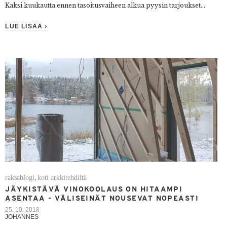
Kaksi kuukautta ennen tasoitusvaiheen alkua pyysin tarjoukset...
LUE LISÄÄ
raksablogi
koti arkkitehdiltä
,
JÄYKISTÄVÄ VINOKOOLAUS ON HITAAMPI
ASENTAA - VÄLISEINÄT NOUSEVAT NOPEASTI
25. 10. 2018
JOHANNES