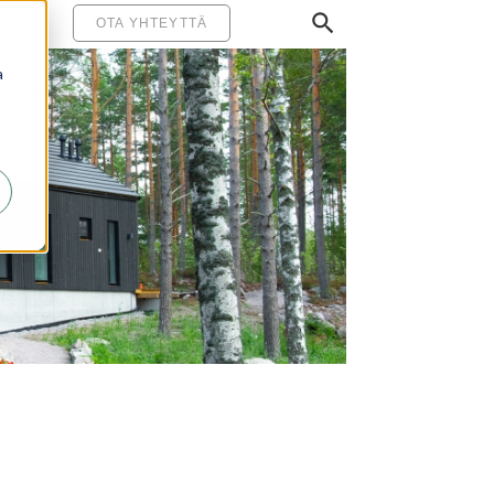
MINEN
OTA YHTEYTTÄ
a