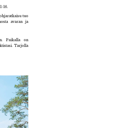
1-16.
hjaratkaisu tuo
nosta avaran ja
n. Paikalla on
istasi. Tarjolla