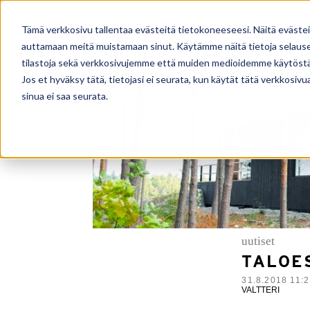
TALOMALLISTO
PALVELUT
Tämä verkkosivu tallentaa evästeitä tietokoneeseesi. Näitä eväste
auttamaan meitä muistamaan sinut. Käytämme näitä tietoja selausel
tilastoja sekä verkkosivujemme että muiden medioidemme käytöstä
Jos et hyväksy tätä, tietojasi ei seurata, kun käytät tätä verkkosiv
sinua ei saa seurata.
uutiset
TALOE
31.8.2018 11:
VALTTERI