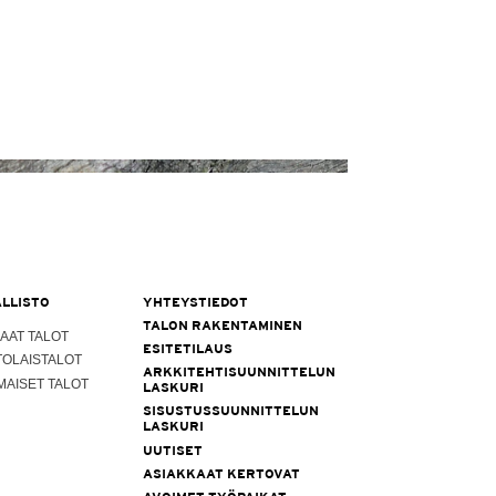
LLISTO
YHTEYSTIEDOT
TALON RAKENTAMINEN
AAT TALOT
ESITETILAUS
TOLAISTALOT
ARKKITEHTISUUNNITTELUN
MAISET TALOT
LASKURI
SISUSTUSSUUNNITTELUN
LASKURI
UUTISET
ASIAKKAAT KERTOVAT