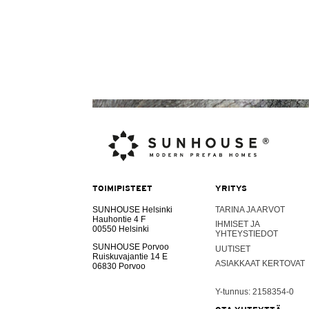
TOIMIPISTEET
YRITYS
SUNHOUSE Helsinki
TARINA JA ARVOT
Hauhontie 4 F
IHMISET JA
00550 Helsinki
YHTEYSTIEDOT
SUNHOUSE Porvoo
UUTISET
Ruiskuvajantie 14 E
ASIAKKAAT KERTOVAT
06830 Porvoo
Y-tunnus: 2158354-0