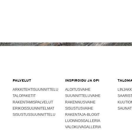
PALVELUT
INSPIROIDU JA OPI
TALOMA
ARKKITEHTISUUNNITTELU
ALOITUSVAIHE
LINJAKK
TALOPAKETIT
SUUNNITTELUVAIHE
SAARIS
RAKENTAMISPALVELUT
RAKENNUSVAIHE
KUUTIO
ERIKOISSUUNNITELMAT
SISUSTUSVAIHE
SAUNAT
SISUSTUSSUUNNITTELU
RAKENTAJA-BLOGIT
LUONNOSGALLERIA
VALOKUVAGALLERIA