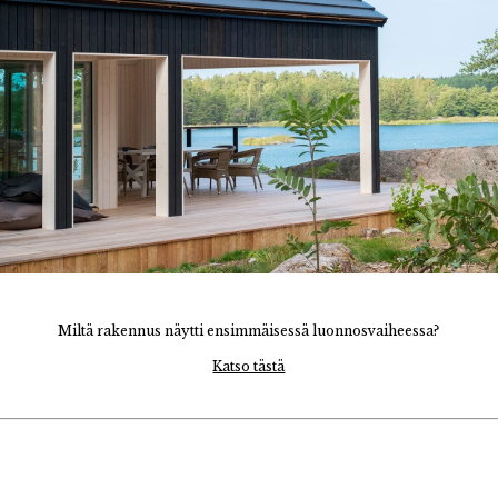
Miltä rakennus näytti ensimmäisessä luonnosvaiheessa?
Katso tästä