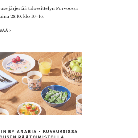
se järjestää taloesittelyn Porvoossa
aina 28.10. klo 10–16.
ISÄÄ
IN BY ARABIA - KUVAUKSISSA
OUSEN PÄÄTOIMISTOLLA