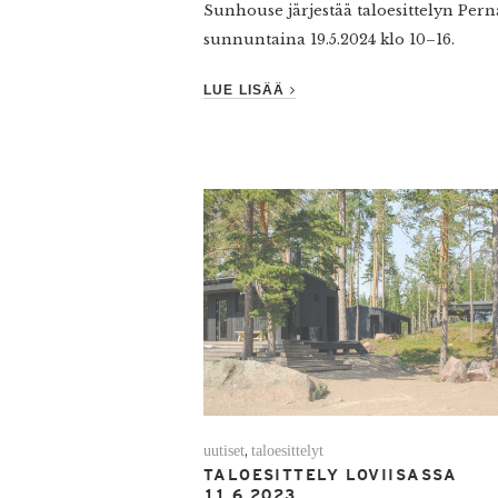
Sunhouse järjestää taloesittelyn Pern
sunnuntaina 19.5.2024 klo 10–16.
LUE LISÄÄ
uutiset
taloesittelyt
,
TALOESITTELY LOVIISASSA
11.6.2023