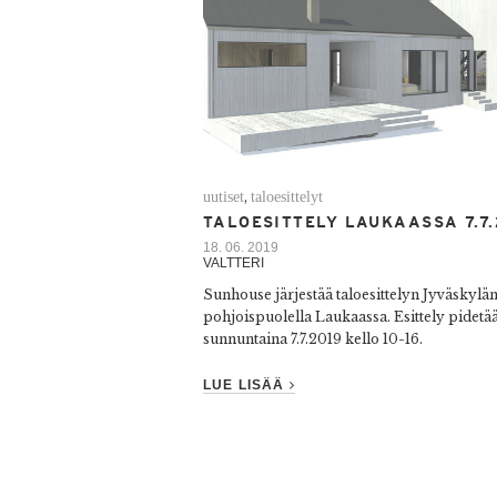
uutiset
taloesittelyt
,
TALOESITTELY LAUKAASSA 7.7
18. 06. 2019
VALTTERI
Sunhouse järjestää taloesittelyn Jyväskylä
pohjoispuolella Laukaassa. Esittely pidetä
sunnuntaina 7.7.2019 kello 10-16.
LUE LISÄÄ