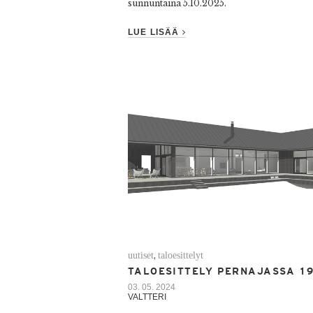
sunnuntaina 5.10.2025.
LUE LISÄÄ
uutiset
taloesittelyt
,
TALOESITTELY PERNAJASSA 19
03. 05. 2024
VALTTERI