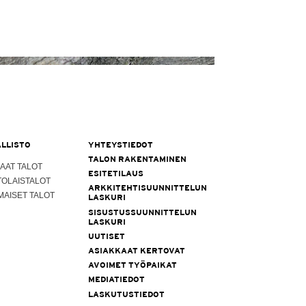
LLISTO
YHTEYSTIEDOT
TALON RAKENTAMINEN
AAT TALOT
ESITETILAUS
TOLAISTALOT
ARKKITEHTISUUNNITTELUN
MAISET TALOT
LASKURI
SISUSTUSSUUNNITTELUN
LASKURI
UUTISET
ASIAKKAAT KERTOVAT
AVOIMET TYÖPAIKAT
MEDIATIEDOT
LASKUTUSTIEDOT