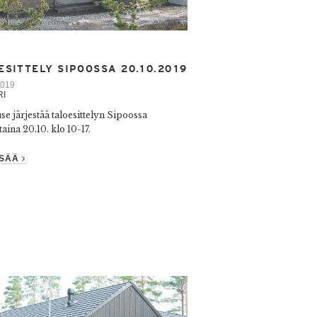
ESITTELY SIPOOSSA 20.10.2019
2019
RI
e järjestää taloesittelyn Sipoossa
aina 20.10. klo 10-17.
ISÄÄ