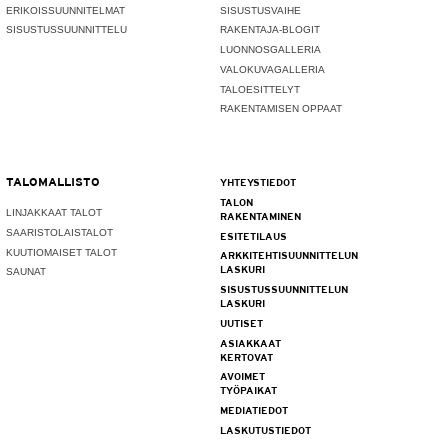
ERIKOISSUUNNITELMAT
SISUSTUSVAIHE
SISUSTUSSUUNNITTELU
RAKENTAJA-BLOGIT
LUONNOSGALLERIA
VALOKUVAGALLERIA
TALOESITTELYT
RAKENTAMISEN OPPAAT
TALOMALLISTO
YHTEYSTIEDOT
TALON
LINJAKKAAT TALOT
RAKENTAMINEN
SAARISTOLAISTALOT
ESITETILAUS
KUUTIOMAISET TALOT
ARKKITEHTISUUNNITTELUN
LASKURI
SAUNAT
SISUSTUSSUUNNITTELUN
LASKURI
UUTISET
ASIAKKAAT
KERTOVAT
AVOIMET
TYÖPAIKAT
MEDIATIEDOT
LASKUTUSTIEDOT