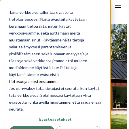
Tämä verkkosivu tallentaa evästeitä
tietokoneeseesi. Näitä evästeitä käytetään
kerämään tietoa siitä, miten käytät
verkkosivuamme, sekä auttamaan meitä
muistamaan sinut. Käytämme näitä tietoja
selauselämyksesi parantamiseen ja
yksilöllistämiseen sekä luomaan analyyseja ja
tilastoja sekä verkkosivujemme että muiden
medioidemme käytöstä. Lue lisätietoja
käyttämistämme evästeistä
tietosuojaselosteestamme
.
Jos et hyväksy tätä, tietojasi ei seurata, kun käytät
tätä verkkosivua. Selaimessasi käytetään yhtä
evästettä, jonka avulla muistamme, että sinua ei saa
seurata.
Evästeasetukset