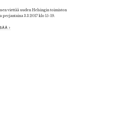
en viettää uuden Helsingin toimiston
ia perjantaina 3.3.2017 klo 15-19.
ISÄÄ