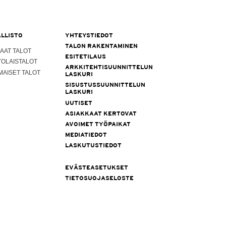
LLISTO
YHTEYSTIEDOT
TALON RAKENTAMINEN
AAT TALOT
ESITETILAUS
TOLAISTALOT
ARKKITEHTISUUNNITTELUN
MAISET TALOT
LASKURI
SISUSTUSSUUNNITTELUN
LASKURI
UUTISET
ASIAKKAAT KERTOVAT
AVOIMET TYÖPAIKAT
MEDIATIEDOT
LASKUTUSTIEDOT
EVÄSTEASETUKSET
TIETOSUOJASELOSTE