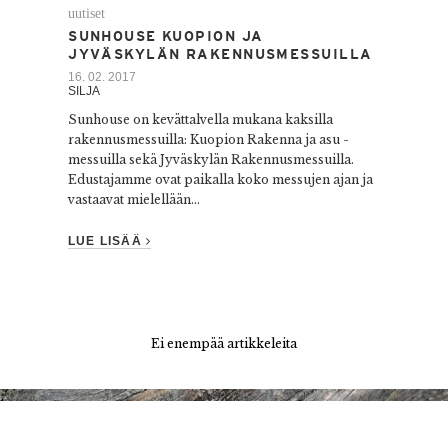
uutiset
SUNHOUSE KUOPION JA
JYVÄSKYLÄN RAKENNUSMESSUILLA
16. 02. 2017
SILJA
Sunhouse on kevättalvella mukana kaksilla
rakennusmessuilla: Kuopion Rakenna ja asu -
messuilla sekä Jyväskylän Rakennusmessuilla.
Edustajamme ovat paikalla koko messujen ajan ja
vastaavat mielellään...
LUE LISÄÄ
Ei enempää artikkeleita