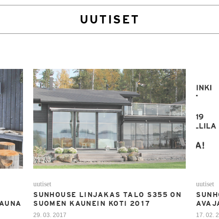
UUTISET
uutiset
uutiset
SUNHOUSE LINJAKAS TALO S355 ON
SUNH
SAUNA
SUOMEN KAUNEIN KOTI 2017
AVAJ
29. 03. 2017
17. 02. 