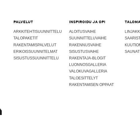
PALVELUT
INSPIROIDU JA OPI
TALOMA
ARKKITEHTISUUNNITTELU
ALOITUSVAIHE
LINJAKK
TALOPAKETIT
SUUNNITTELUVAIHE
SAARIS
RAKENTAMISPALVELUT
RAKENNUSVAIHE
KUUTIO
ERIKOISSUUNNITELMAT
SISUSTUSVAIHE
SAUNAT
SISUSTUSSUUNNITTELU
RAKENTAJA-BLOGIT
LUONNOSGALLERIA
VALOKUVAGALLERIA
TALOESITTELYT
RAKENTAMISEN OPPAAT