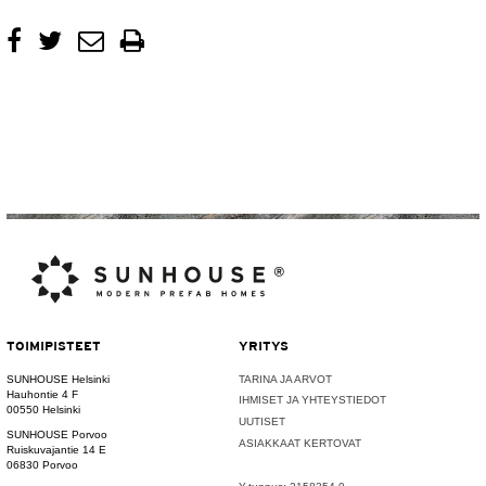
TOIMIPISTEET
YRITYS
SUNHOUSE Helsinki
TARINA JA ARVOT
Hauhontie 4 F
IHMISET JA YHTEYSTIEDOT
00550 Helsinki
UUTISET
SUNHOUSE Porvoo
ASIAKKAAT KERTOVAT
Ruiskuvajantie 14 E
06830 Porvoo