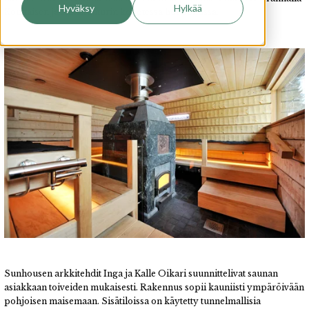
Hyväksy
Hylkää
Konttaisen ja Rukatunturin kohotessa horisontissa.
Sunhousen arkkitehdit Inga ja Kalle Oikari suunnittelivat saunan
asiakkaan toiveiden mukaisesti. Rakennus sopii kauniisti ympäröivään
pohjoisen maisemaan. Sisätiloissa on käytetty tunnelmallisia