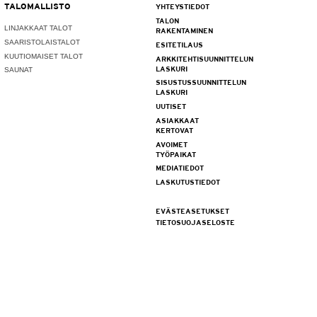
TALOMALLISTO
YHTEYSTIEDOT
TALON
LINJAKKAAT TALOT
RAKENTAMINEN
SAARISTOLAISTALOT
ESITETILAUS
KUUTIOMAISET TALOT
ARKKITEHTISUUNNITTELUN
LASKURI
SAUNAT
SISUSTUSSUUNNITTELUN
LASKURI
UUTISET
ASIAKKAAT
KERTOVAT
AVOIMET
TYÖPAIKAT
MEDIATIEDOT
LASKUTUSTIEDOT
EVÄSTEASETUKSET
TIETOSUOJASELOSTE