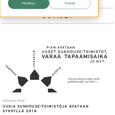
Hyväksy
Hylkää
UUTISET
sunhouse
blogi
,
UUSIA SUNHOUSE-TOIMISTOJA AVATAAN
SYKSYLLÄ 2016