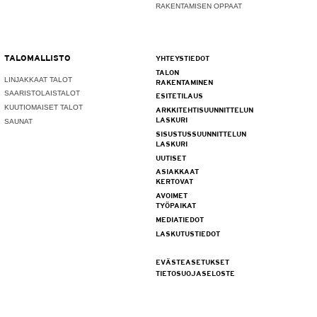
RAKENTAMISEN OPPAAT
TALOMALLISTO
YHTEYSTIEDOT
TALON
LINJAKKAAT TALOT
RAKENTAMINEN
SAARISTOLAISTALOT
ESITETILAUS
KUUTIOMAISET TALOT
ARKKITEHTISUUNNITTELUN
LASKURI
SAUNAT
SISUSTUSSUUNNITTELUN
LASKURI
UUTISET
ASIAKKAAT
KERTOVAT
AVOIMET
TYÖPAIKAT
MEDIATIEDOT
LASKUTUSTIEDOT
EVÄSTEASETUKSET
TIETOSUOJASELOSTE