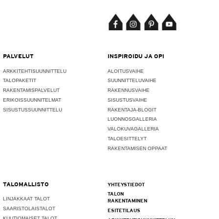
PALVELUT
INSPIROIDU JA OPI
ARKKITEHTISUUNNITTELU
ALOITUSVAIHE
TALOPAKETIT
SUUNNITTELUVAIHE
RAKENTAMISPALVELUT
RAKENNUSVAIHE
ERIKOISSUUNNITELMAT
SISUSTUSVAIHE
SISUSTUSSUUNNITTELU
RAKENTAJA-BLOGIT
LUONNOSGALLERIA
VALOKUVAGALLERIA
TALOESITTELYT
RAKENTAMISEN OPPAAT
TALOMALLISTO
YHTEYSTIEDOT
TALON
LINJAKKAAT TALOT
RAKENTAMINEN
SAARISTOLAISTALOT
ESITETILAUS
KUUTIOMAISET TALOT