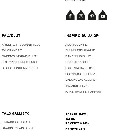
020 79 33 060
PALVELUT
INSPIROIDU JA OPI
ARKKITEHTISUUNNITTELU
ALOITUSVAIHE
TALOPAKETIT
SUUNNITTELUVAIHE
RAKENTAMISPALVELUT
RAKENNUSVAIHE
ERIKOISSUUNNITELMAT
SISUSTUSVAIHE
SISUSTUSSUUNNITTELU
RAKENTAJA-BLOGIT
LUONNOSGALLERIA
VALOKUVAGALLERIA
TALOESITTELYT
RAKENTAMISEN OPPAAT
TALOMALLISTO
YHTEYSTIEDOT
TALON
LINJAKKAAT TALOT
RAKENTAMINEN
SAARISTOLAISTALOT
ESITETILAUS