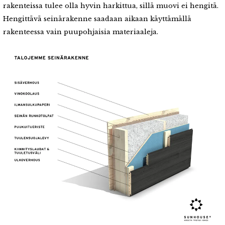
rakenteissa tulee olla hyvin harkittua, sillä muovi ei hengitä.
Hengittävä seinärakenne saadaan aikaan käyttämällä
rakenteessa vain puupohjaisia materiaaleja.