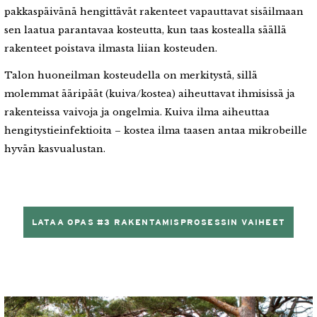
pakkaspäivänä hengittävät rakenteet vapauttavat sisäilmaan
sen laatua parantavaa kosteutta, kun taas kostealla säällä
rakenteet poistava ilmasta liian kosteuden.
Talon huoneilman kosteudella on merkitystä, sillä
molemmat ääripäät (kuiva/kostea) aiheuttavat ihmisissä ja
rakenteissa vaivoja ja ongelmia. Kuiva ilma aiheuttaa
hengitystieinfektioita – kostea ilma taasen antaa mikrobeille
hyvän kasvualustan.
LATAA OPAS #3 RAKENTAMISPROSESSIN VAIHEET