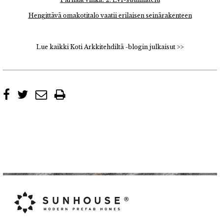
Hengittävä omakotitalo vaatii erilaisen seinärakenteen
Lue kaikki Koti Arkkitehdiltä -blogin julkaisut >>