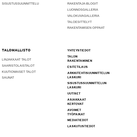
SISUSTUSSUUNNITTELU
RAKENTAJA-BLOGIT
LUONNOSGALLERIA
VALOKUVAGALLERIA
TALOESITTELYT
RAKENTAMISEN OPPAAT
TALOMALLISTO
YHTEYSTIEDOT
TALON
LINJAKKAAT TALOT
RAKENTAMINEN
SAARISTOLAISTALOT
ESITETILAUS
KUUTIOMAISET TALOT
ARKKITEHTISUUNNITTELUN
LASKURI
SAUNAT
SISUSTUSSUUNNITTELUN
LASKURI
UUTISET
ASIAKKAAT
KERTOVAT
AVOIMET
TYÖPAIKAT
MEDIATIEDOT
LASKUTUSTIEDOT