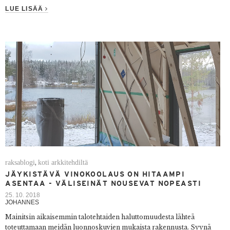
LUE LISÄÄ
raksablogi
koti arkkitehdiltä
,
JÄYKISTÄVÄ VINOKOOLAUS ON HITAAMPI
ASENTAA - VÄLISEINÄT NOUSEVAT NOPEASTI
25. 10. 2018
JOHANNES
Mainitsin aikaisemmin talotehtaiden haluttomuudesta lähteä
toteuttamaan meidän luonnoskuvien mukaista rakennusta. Syynä