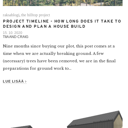
raksablogi
the hilltop project
,
PROJECT TIMELINE - HOW LONG DOES IT TAKE TO
DESIGN AND PLAN A HOUSE BUILD
15. 10. 2020
TIIA AND CRAIG
Nine months since buying our plot, this post comes at a
time when we are actually breaking ground. A few
(necessary) trees have been removed, we are in the final
preparations for ground work to...
LUE LISÄÄ