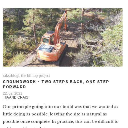
raksablogi
the hilltop project
,
GROUNDWORK - TWO STEPS BACK, ONE STEP
FORWARD
22. 02. 2021
TIIA AND CRAIG
Our principle going into our build was that we wanted as
little doing as possible, leaving the site as natural as
possible once complete. In practice, this can be difficult to