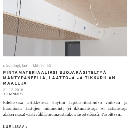
raksablogi
koti arkkitehdiltä
,
PINTAMATERIAALIKSI SUOJAKÄSITELTYÄ
MÄNTYPANEELIA, LAATTOJA JA TIKKURILAN
MAALEJA
21. 12. 2018
JOHANNES
Edellisessä artikkelissa käytiin läpi
tasoitustöiden vaiheita ja
huomioita.
Listojen minimointi (ei ikkunalistoja, ei lattialistoja
alakerrassa) vaati välillä tuumaustaukoa tasoitetöissä. Tasoitteen...
LUE LISÄÄ