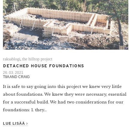
raksablogi
the hilltop project
,
DETACHED HOUSE FOUNDATIONS
26. 03. 2021
TIIA AND CRAIG
It is safe to say going into this project we knew very little
about foundations. We knew they were necessary, essential
for a successful build. We had two considerations for our
foundations: 1. they...
LUE LISÄÄ