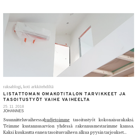
raksablogi
koti arkkitehdiltä
,
LISTATTOMAN OMAKOTITALON TARVIKKEET JA
TASOITUSTYÖT VAIHE VAIHEELTA
25. 11. 2018
JOHANNES
Suunnitteluvaiheessa
budjetoimme
tasoitustyöt kokonaisurakaksi.
Teimme kustannusarvion yhdessä rakennusmestarimme kanssa.
Kaksi kuukautta ennen tasoitusvaiheen alkua pyysin tarjoukset...