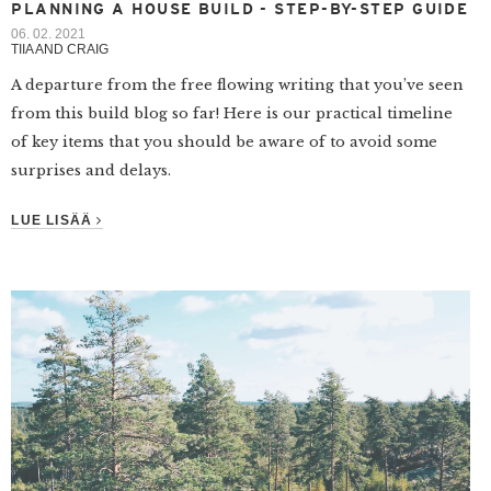
PLANNING A HOUSE BUILD - STEP-BY-STEP GUIDE
06. 02. 2021
TIIA AND CRAIG
A departure from the free flowing writing that you’ve seen
from this build blog so far! Here is our practical timeline
of key items that you should be aware of to avoid some
surprises and delays.
LUE LISÄÄ