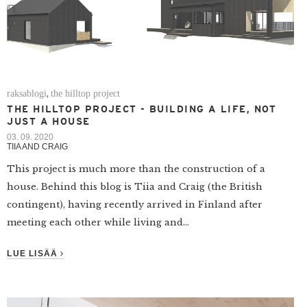
raksablogi
the hilltop project
,
THE HILLTOP PROJECT - BUILDING A LIFE, NOT
JUST A HOUSE
03. 09. 2020
TIIA AND CRAIG
This project is much more than the construction of a
house. Behind this blog is Tiia and Craig (the British
contingent), having recently arrived in Finland after
meeting each other while living and...
LUE LISÄÄ