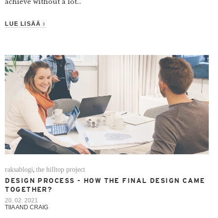
achieve without a lot...
LUE LISÄÄ
raksablogi
the hilltop project
,
DESIGN PROCESS - HOW THE FINAL DESIGN CAME
TOGETHER?
20. 02. 2021
TIIA AND CRAIG