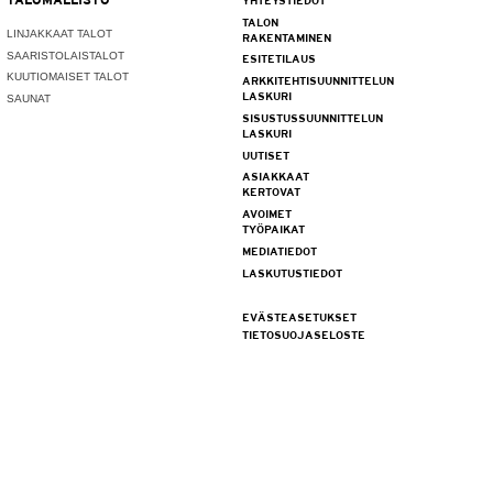
TALON
LINJAKKAAT TALOT
RAKENTAMINEN
SAARISTOLAISTALOT
ESITETILAUS
KUUTIOMAISET TALOT
ARKKITEHTISUUNNITTELUN
LASKURI
SAUNAT
SISUSTUSSUUNNITTELUN
LASKURI
UUTISET
ASIAKKAAT
KERTOVAT
AVOIMET
TYÖPAIKAT
MEDIATIEDOT
LASKUTUSTIEDOT
EVÄSTEASETUKSET
TIETOSUOJASELOSTE