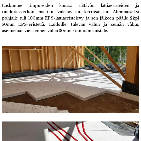
Laskimme timpureiden kanssa riittävän lattiaeristeiden ja
raudoitusverkon määrän valettavasta kerrosalasta. Alimmaiseksi
pohjalle tuli 100mm EPS-lattiaeristelevy ja sen jälkeen päälle 2kpl
50mm EPS-eristettä. Laidoille, tulevan valun ja seinän väliin,
asennetaan vielä ennen valua 30mm Finnfoam kaistale.