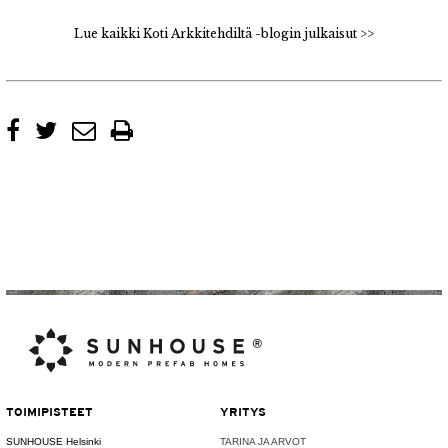
Lue kaikki Koti Arkkitehdiltä -blogin julkaisut >>
TOIMIPISTEET
YRITYS
SUNHOUSE Helsinki
TARINA JA ARVOT