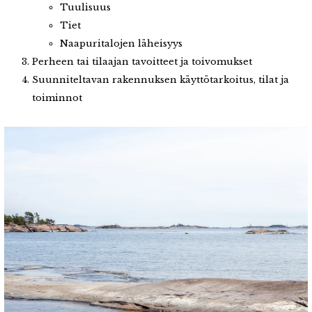
Tuulisuus
Tiet
Naapuritalojen läheisyys
Perheen tai tilaajan tavoitteet ja toivomukset
Suunniteltavan rakennuksen käyttötarkoitus, tilat ja
toiminnot