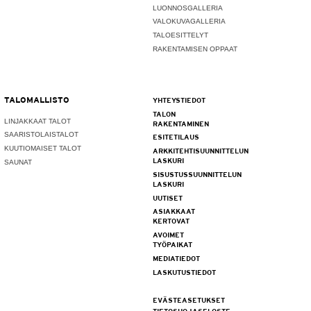
LUONNOSGALLERIA
VALOKUVAGALLERIA
TALOESITTELYT
RAKENTAMISEN OPPAAT
TALOMALLISTO
YHTEYSTIEDOT
TALON
LINJAKKAAT TALOT
RAKENTAMINEN
SAARISTOLAISTALOT
ESITETILAUS
KUUTIOMAISET TALOT
ARKKITEHTISUUNNITTELUN
LASKURI
SAUNAT
SISUSTUSSUUNNITTELUN
LASKURI
UUTISET
ASIAKKAAT
KERTOVAT
AVOIMET
TYÖPAIKAT
MEDIATIEDOT
LASKUTUSTIEDOT
EVÄSTEASETUKSET