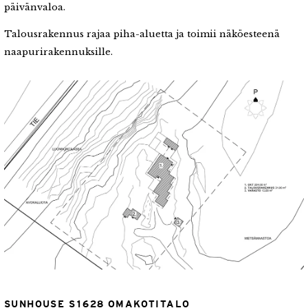
päivänvaloa.
Talousrakennus rajaa piha-aluetta ja toimii näköesteenä
naapurirakennuksille.
SUNHOUSE S1628 OMAKOTITALO