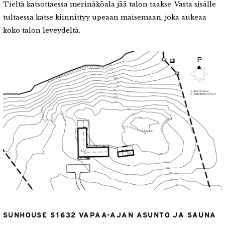
Tieltä katsottaessa merinäköala jää talon taakse. Vasta sisälle
tultaessa katse kiinnittyy upeaan maisemaan, joka aukeaa
koko talon leveydeltä.
SUNHOUSE S1632 VAPAA-AJAN ASUNTO JA SAUNA