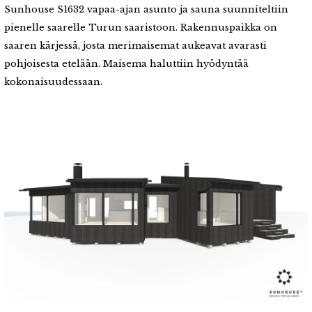
Sunhouse S1632 vapaa-ajan asunto ja sauna suunniteltiin
pienelle saarelle Turun saaristoon.
Rakennuspaikka on
saaren kärjessä, josta merimaisemat aukeavat avarasti
pohjoisesta etelään. Maisema haluttiin hyödyntää
kokonaisuudessaan.