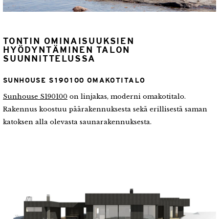
TONTIN OMINAISUUKSIEN
HYÖDYNTÄMINEN TALON
SUUNNITTELUSSA
SUNHOUSE S190100 OMAKOTITALO
Sunhouse S190100
on linjakas, moderni omakotitalo.
Rakennus koostuu päärakennuksesta sekä erillisestä saman
katoksen alla olevasta saunarakennuksesta.