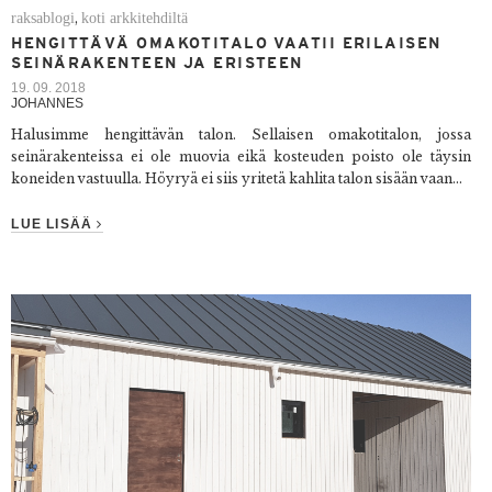
raksablogi
koti arkkitehdiltä
,
HENGITTÄVÄ OMAKOTITALO VAATII ERILAISEN
SEINÄRAKENTEEN JA ERISTEEN
19. 09. 2018
JOHANNES
Halusimme hengittävän talon. Sellaisen omakotitalon, jossa
seinärakenteissa ei ole muovia eikä kosteuden poisto ole täysin
koneiden vastuulla. Höyryä ei siis yritetä kahlita talon sisään vaan...
LUE LISÄÄ