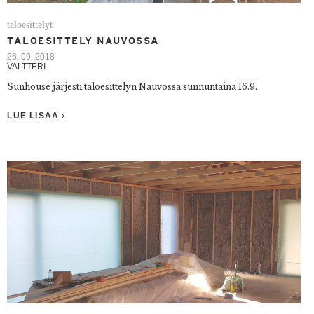
taloesittelyt
TALOESITTELY NAUVOSSA
26. 09. 2018
VALTTERI
Sunhouse järjesti taloesittelyn Nauvossa sunnuntaina 16.9.
LUE LISÄÄ