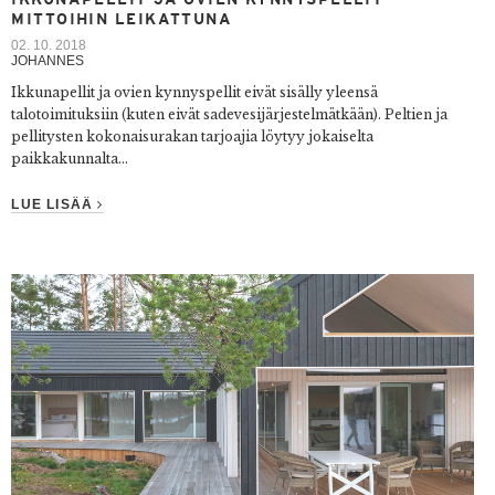
MITTOIHIN LEIKATTUNA
02. 10. 2018
JOHANNES
Ikkunapellit ja ovien kynnyspellit eivät sisälly yleensä
talotoimituksiin (kuten eivät
sadevesijärjestelmätkään
). Peltien ja
pellitysten kokonaisurakan tarjoajia löytyy jokaiselta
paikkakunnalta...
LUE LISÄÄ