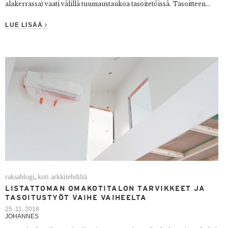
alakerrassa) vaati välillä tuumaustaukoa tasoitetöissä. Tasoitteen...
LUE LISÄÄ
raksablogi
koti arkkitehdiltä
,
LISTATTOMAN OMAKOTITALON TARVIKKEET JA
TASOITUSTYÖT VAIHE VAIHEELTA
25. 11. 2018
JOHANNES