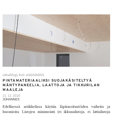
raksablogi
koti arkkitehdiltä
,
PINTAMATERIAALIKSI SUOJAKÄSITELTYÄ
MÄNTYPANEELIA, LAATTOJA JA TIKKURILAN
MAALEJA
21. 12. 2018
JOHANNES
Edellisessä artikkelissa käytiin läpi
tasoitustöiden vaiheita ja
huomioita.
Listojen minimointi (ei ikkunalistoja, ei lattialistoja