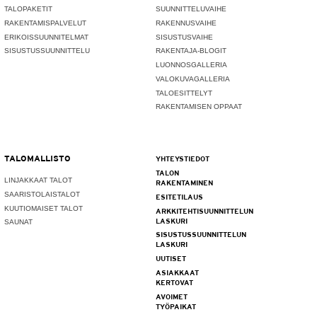
TALOPAKETIT
SUUNNITTELUVAIHE
RAKENTAMISPALVELUT
RAKENNUSVAIHE
ERIKOISSUUNNITELMAT
SISUSTUSVAIHE
SISUSTUSSUUNNITTELU
RAKENTAJA-BLOGIT
LUONNOSGALLERIA
VALOKUVAGALLERIA
TALOESITTELYT
RAKENTAMISEN OPPAAT
TALOMALLISTO
YHTEYSTIEDOT
TALON
LINJAKKAAT TALOT
RAKENTAMINEN
SAARISTOLAISTALOT
ESITETILAUS
KUUTIOMAISET TALOT
ARKKITEHTISUUNNITTELUN
LASKURI
SAUNAT
SISUSTUSSUUNNITTELUN
LASKURI
UUTISET
ASIAKKAAT
KERTOVAT
AVOIMET
TYÖPAIKAT