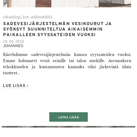
raksablogi
koti arkkitehdiltä
,
SADEVESIJÄRJESTELMÄN VESIKOURUT JA
SYÖKSYT SUUNNITELTUA AIKAISEMMIN
PAIKALLEEN SYYSSATEIDEN VUOKSI
19. 09. 2018
JOHANNES
Kiirehdimme sadevesijärjestelmän kanssa syyssateiden vuoksi.
Emme halunneet vesiä seinille tai talon nurkille. Asennuksen
tehokkuuden ja kustannusten kannalta olisi järkevintä tilata
tuotteet...
LUE LISÄÄ
LATAA LISÄÄ