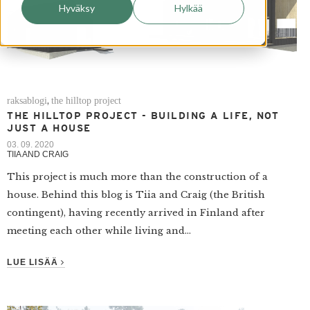
Hyväksy
Hylkää
raksablogi
the hilltop project
,
THE HILLTOP PROJECT - BUILDING A LIFE, NOT
JUST A HOUSE
03. 09. 2020
TIIA AND CRAIG
This project is much more than the construction of a
house. Behind this blog is Tiia and Craig (the British
contingent), having recently arrived in Finland after
meeting each other while living and...
LUE LISÄÄ