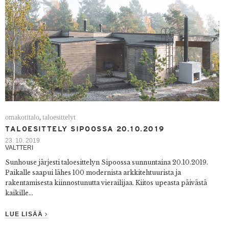
omakotitalo
taloesittelyt
,
TALOESITTELY SIPOOSSA 20.10.2019
23. 10. 2019
VALTTERI
Sunhouse järjesti taloesittelyn Sipoossa sunnuntaina 20.10.2019.
Paikalle saapui lähes 100 modernista arkkitehtuurista ja
rakentamisesta kiinnostunutta vierailijaa. Kiitos upeasta päivästä
kaikille...
LUE LISÄÄ