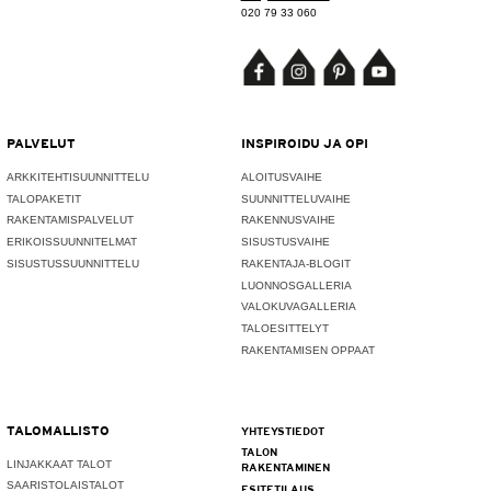
020 79 33 060
PALVELUT
INSPIROIDU JA OPI
ARKKITEHTISUUNNITTELU
ALOITUSVAIHE
TALOPAKETIT
SUUNNITTELUVAIHE
RAKENTAMISPALVELUT
RAKENNUSVAIHE
ERIKOISSUUNNITELMAT
SISUSTUSVAIHE
SISUSTUSSUUNNITTELU
RAKENTAJA-BLOGIT
LUONNOSGALLERIA
VALOKUVAGALLERIA
TALOESITTELYT
RAKENTAMISEN OPPAAT
TALOMALLISTO
YHTEYSTIEDOT
TALON
LINJAKKAAT TALOT
RAKENTAMINEN
SAARISTOLAISTALOT
ESITETILAUS