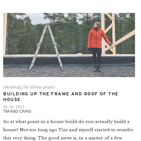
raksablogi
the hilltop project
,
BUILDING UP THE FRAME AND ROOF OF THE
HOUSE
28. 04. 2021
TIIA AND CRAIG
So at what point in a house build do you actually build a
house? Not too long ago Tiia and myself started to wonder
this very thing. The good news is, in a matter of a few