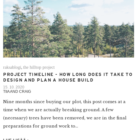
raksablogi
the hilltop project
,
PROJECT TIMELINE - HOW LONG DOES IT TAKE TO
DESIGN AND PLAN A HOUSE BUILD
15. 10. 2020
TIIA AND CRAIG
Nine months since buying our plot, this post comes at a
time when we are actually breaking ground. A few
(necessary) trees have been removed, we are in the final
preparations for ground work to...