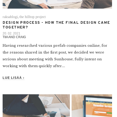
raksablogi
the hilltop project
,
DESIGN PROCESS - HOW THE FINAL DESIGN CAME
TOGETHER?
20. 02. 2021
TIIA AND CRAIG
Having researched various prefab companies online, for
the reasons shared in the first post, we decided we were
serious about meeting with Sunhouse, fully intent on
working with them quickly after....
LUE LISÄÄ