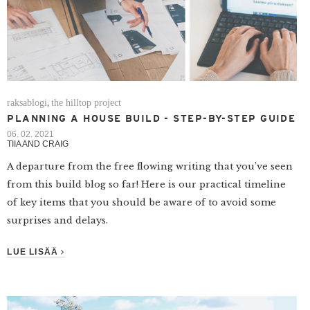
raksablogi
the hilltop project
,
PLANNING A HOUSE BUILD - STEP-BY-STEP GUIDE
06. 02. 2021
TIIA AND CRAIG
A departure from the free flowing writing that you’ve seen
from this build blog so far! Here is our practical timeline
of key items that you should be aware of to avoid some
surprises and delays.
LUE LISÄÄ