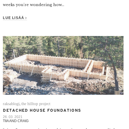
weeks you're wondering how...
LUE LISÄÄ
raksablogi
the hilltop project
,
DETACHED HOUSE FOUNDATIONS
26. 03. 2021
TIIA AND CRAIG