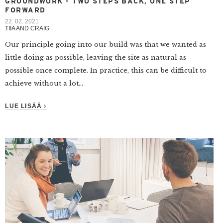
GROUNDWORK - TWO STEPS BACK, ONE STEP
FORWARD
22. 02. 2021
TIIA AND CRAIG
Our principle going into our build was that we wanted as
little doing as possible, leaving the site as natural as
possible once complete. In practice, this can be difficult to
achieve without a lot...
LUE LISÄÄ