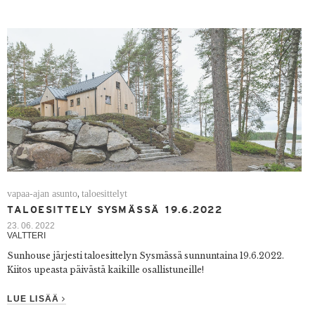
vapaa-ajan asunto
taloesittelyt
,
TALOESITTELY SYSMÄSSÄ 19.6.2022
23. 06. 2022
VALTTERI
Sunhouse järjesti taloesittelyn Sysmässä sunnuntaina 19.6.2022.
Kiitos upeasta päivästä kaikille osallistuneille!
LUE LISÄÄ