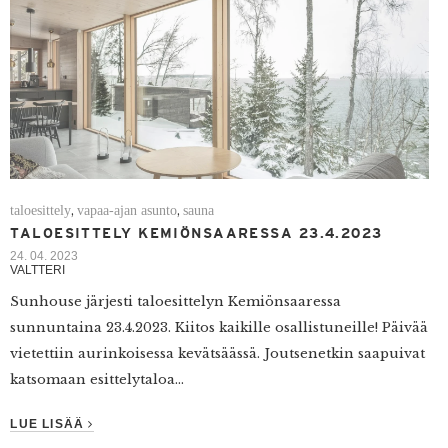
taloesittely
vapaa-ajan asunto
sauna
,
,
TALOESITTELY KEMIÖNSAARESSA 23.4.2023
24. 04. 2023
VALTTERI
Sunhouse järjesti taloesittelyn Kemiönsaaressa
sunnuntaina 23.4.2023. Kiitos kaikille osallistuneille! Päivää
vietettiin aurinkoisessa kevätsäässä. Joutsenetkin saapuivat
katsomaan esittelytaloa...
LUE LISÄÄ