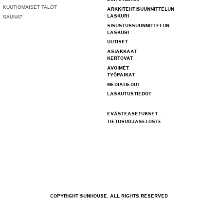
KUUTIOMAISET TALOT
ARKKITEHTISUUNNITTELUN
LASKURI
SAUNAT
SISUSTUSSUUNNITTELUN
LASKURI
UUTISET
ASIAKKAAT
KERTOVAT
AVOIMET
TYÖPAIKAT
MEDIATIEDOT
LASKUTUSTIEDOT
EVÄSTEASETUKSET
TIETOSUOJASELOSTE
COPYRIGHT SUNHOUSE. ALL RIGHTS RESERVED